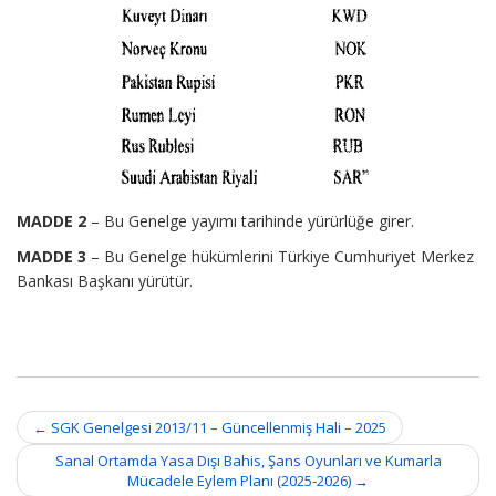
MADDE 2
– Bu Genelge yayımı tarihinde yürürlüğe girer.
MADDE 3
– Bu Genelge hükümlerini Türkiye Cumhuriyet Merkez
Bankası Başkanı yürütür.
Post
←
SGK Genelgesi 2013/11 – Güncellenmiş Hali – 2025
navigation
Sanal Ortamda Yasa Dışı Bahis, Şans Oyunları ve Kumarla
Mücadele Eylem Planı (2025-2026)
→