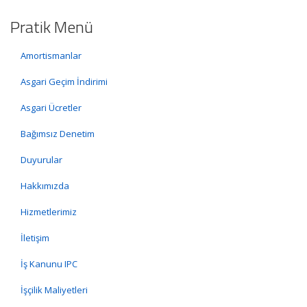
Pratik Menü
Amortismanlar
Asgari Geçim İndirimi
Asgari Ücretler
Bağımsız Denetim
Duyurular
Hakkımızda
Hizmetlerimiz
İletişim
İş Kanunu IPC
İşçilik Maliyetleri