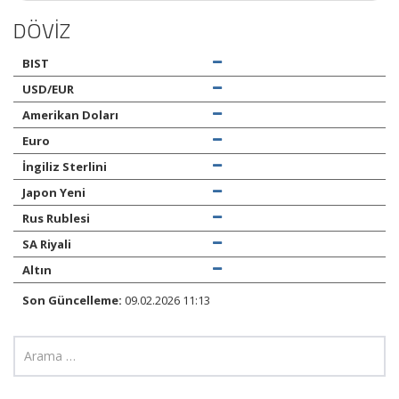
DÖVİZ
BIST
USD/EUR
Amerikan Doları
Euro
İngiliz Sterlini
Japon Yeni
Rus Rublesi
SA Riyali
Altın
Son Güncelleme:
09.02.2026 11:13