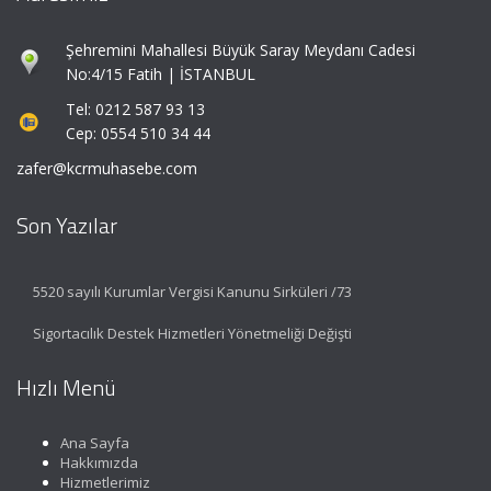
Şehremini Mahallesi Büyük Saray Meydanı Cadesi
No:4/15 Fatih | İSTANBUL
Tel: 0212 587 93 13
Cep: 0554 510 34 44
zafer@kcrmuhasebe.com
Son Yazılar
5520 sayılı Kurumlar Vergisi Kanunu Sirküleri /73
Sigortacılık Destek Hizmetleri Yönetmeliği Değişti
Hızlı Menü
Ana Sayfa
Hakkımızda
Hizmetlerimiz