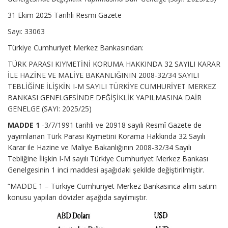
31 Ekim 2025 Tarihli Resmi Gazete
Sayı: 33063
Türkiye Cumhuriyet Merkez Bankasından:
TÜRK PARASI KIYMETİNİ KORUMA HAKKINDA 32 SAYILI KARAR
İLE HAZİNE VE MALİYE BAKANLIĞININ 2008-32/34 SAYILI
TEBLİĞİNE İLİŞKİN I-M SAYILI TÜRKİYE CUMHURİYET MERKEZ
BANKASI GENELGESİNDE DEĞİŞİKLİK YAPILMASINA DAİR
GENELGE (SAYI: 2025/25)
MADDE 1
-3/7/1991 tarihli ve 20918 sayılı Resmî Gazete de
yayımlanan Türk Parası Kıymetini Korama Hakkında 32 Sayılı
Karar ile Hazine ve Maliye Bakanlığının 2008-32/34 Sayılı
Tebliğine İlişkin I-M sayılı Türkiye Cumhuriyet Merkez Bankası
Genelgesinin 1 inci maddesi aşağıdaki şekilde değiştirilmiştir.
“MADDE 1 – Türkiye Cumhuriyet Merkez Bankasınca alım satım
konusu yapılan dövizler aşağıda sayılmıştır.