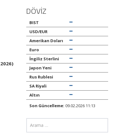
DÖVİZ
BIST
USD/EUR
Amerikan Doları
Euro
İngiliz Sterlini
-2026)
Japon Yeni
Rus Rublesi
SA Riyali
Altın
Son Güncelleme:
09.02.2026 11:13