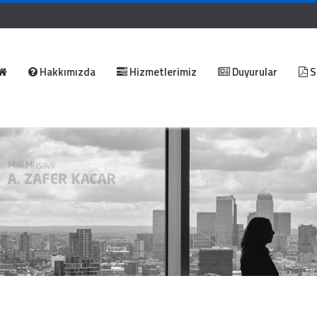
Hakkımızda
Hizmetlerimiz
Duyurular
S