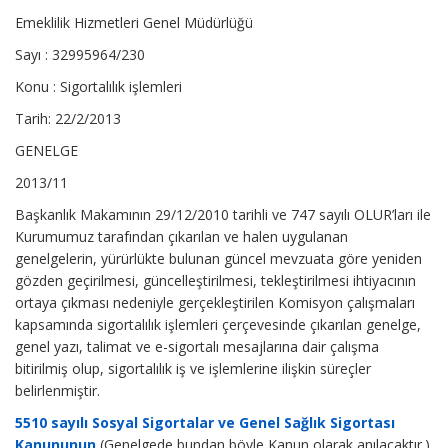
Emeklilik Hizmetleri Genel Müdürlüğü
Sayı : 32995964/230
Konu : Sigortalılık işlemleri
Tarih: 22/2/2013
GENELGE
2013/11
Başkanlık Makamının 29/12/2010 tarihli ve 747 sayılı OLUR’ları ile
Kurumumuz tarafından çıkarılan ve halen uygulanan
genelgelerin, yürürlükte bulunan güncel mevzuata göre yeniden
gözden geçirilmesi, güncelleştirilmesi, tekleştirilmesi ihtiyacının
ortaya çıkması nedeniyle gerçekleştirilen Komisyon çalışmaları
kapsamında sigortalılık işlemleri çerçevesinde çıkarılan genelge,
genel yazı, talimat ve e-sigortalı mesajlarına dair çalışma
bitirilmiş olup, sigortalılık iş ve işlemlerine ilişkin süreçler
belirlenmiştir.
5510 sayılı Sosyal Sigortalar ve Genel Sağlık Sigortası
Kanununun
(Genelgede bundan böyle Kanun olarak anılacaktır.)