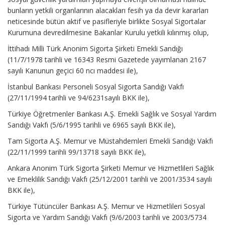
bunların yetkili organlarının alacakları fesih ya da devir kararları
neticesinde bütün aktif ve pasifleriyle birlikte Sosyal Sigortalar
Kurumuna devredilmesine Bakanlar Kurulu yetkili kılınmış olup,
İttihadı Milli Türk Anonim Sigorta Şirketi Emekli Sandığı
(11/7/1978 tarihli ve 16343 Resmi Gazetede yayımlanan 2167
sayılı Kanunun geçici 60 ncı maddesi ile),
İstanbul Bankası Personeli Sosyal Sigorta Sandığı Vakfı
(27/11/1994 tarihli ve 94/6231sayılı BKK ile),
Türkiye Öğretmenler Bankası A.Ş. Emekli Sağlık ve Sosyal Yardım
Sandığı Vakfı (5/6/1995 tarihli ve 6965 sayılı BKK ile),
Tam Sigorta A.Ş. Memur ve Müstahdemleri Emekli Sandığı Vakfı
(22/11/1999 tarihli 99/13718 sayılı BKK ile),
Ankara Anonim Türk Sigorta Şirketi Memur ve Hizmetlileri Sağlık
ve Emeklilik Sandığı Vakfı (25/12/2001 tarihli ve 2001/3534 sayılı
BKK ile),
Türkiye Tütüncüler Bankası A.Ş. Memur ve Hizmetlileri Sosyal
Sigorta ve Yardım Sandığı Vakfı (9/6/2003 tarihli ve 2003/5734