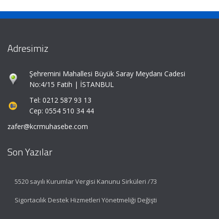
Adresimiz
Şehremini Mahallesi Büyük Saray Meydanı Cadesi
No:4/15 Fatih | İSTANBUL
Tel: 0212 587 93 13
Cep: 0554 510 34 44
zafer@kcrmuhasebe.com
Son Yazılar
5520 sayılı Kurumlar Vergisi Kanunu Sirküleri /73
Sigortacılık Destek Hizmetleri Yönetmeliği Değişti