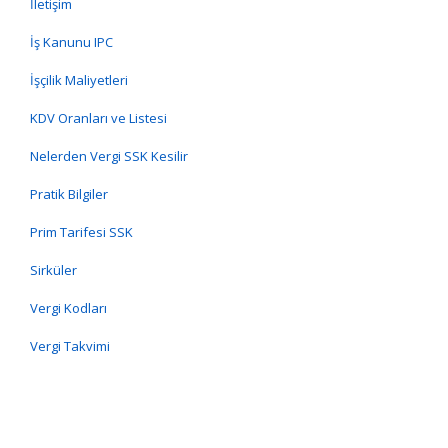
İletişim
İş Kanunu IPC
İşçilik Maliyetleri
KDV Oranları ve Listesi
Nelerden Vergi SSK Kesilir
Pratik Bilgiler
Prim Tarifesi SSK
Sirküler
Vergi Kodları
Vergi Takvimi