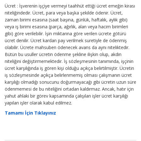
Ücret : İşverenin işçiye vermeyi taahhüt ettiği ücret emeğin kirası
niteliğindedir. Ücret, para veya başka şekilde ödenir. Ücret,
zaman birimi esasına (saat başına, günlük, haftalık, aylık gibi)
veya iş birimi esasına (parça, ağırlık, alan veya hacim birimleri
gibi) göre verilebilir. İşin miktarına göre verilen ücrete götürü
ücret denilir. Ücret kardan pay verilmek suretiyle de ödenmiş
olabilir. Ücrete mahsuben ödenecek avans da aynı niteliktedir.
Bütün bu usuller ücretin ödenme şekline ilişkin olup, akdin
niteliğini değiştirmemektedir. İş sözleşmesinin tanımında, işçinin
ücret karşılığında iş gören kişi olduğu açıkça belirtilmiştir. Ücretin
iş sözleşmesinde açıkça belirlenmemiş olması çalışmanın ücret
karşılığı olmadığı sonucunu doğurmayacağı gibi ücretin uzun süre
ödenmemesi de bu niteliğini ortadan kaldırmaz. Ancak, hatır için
yahut ahlaki bir görev kapsamında çalışılan işler ücret karşılığı
yapılan işler olarak kabul edilmez.
Tamamı İçin Tıklayınız