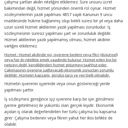
çalışma şartları akdin niteliğini etkilemez. Süre unsuru ücret
bakımından değil, hizmet yönünden önemli rol oynar. Hizmet
sözleşmelerinin yazılı yapılması 4857 sayılı Kanunun 9 uncu
maddesinde hükme bağlanmış olup belirli süresi bir yıl veya daha
uzun süreli hizmet akitlerinin yazılı yapılması zorunludur. İş
sözleşmesinin süresiz yapılması şart ve zorunluluk değildir.
Hizmet akitlerinin yazılı yapılmamış olması, hizmet akdinin
varlığını etkilemez.
Hizmet : Hizmet akdinde işçi, işverene bedeni veya fikri (düşünsel)
veya her iki nitelikte emek vaadinde bulunur. Hizmet eden kişi bir
neticeyi değil, kendiliğinden hizmet götürmeyi taahhüt eder.
Çalışmasının işverene sağlayacağı ekonomik sonuçtan sorumlu
değildir. Hizmetin kapsamı, görülüş tarzı ve yeri belli olmalıdır.
Hizmetin işverenin işyerinde veya onun göstereceği yerde
yapılması şarttır.
İş sözleşmesi gereğince işçi işverene karşı bir işin görülmesi
(yerine getirilmesi) ile yükümlü olan gerçek kişidir. Ekonomik
açıdan iş olarak değerlendirilen her türlü çalışma bu kapsama
girer. Çalışma bedenen veya fikren yahut her ikisi birlikte de
olabilir.