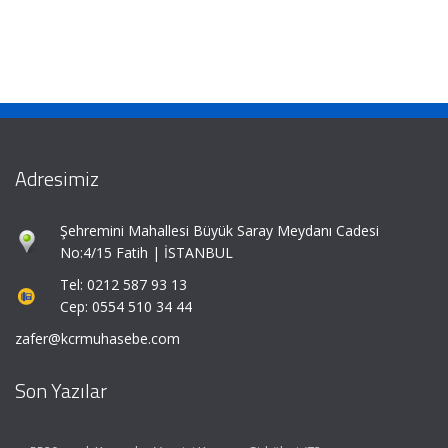
Adresimiz
Şehremini Mahallesi Büyük Saray Meydanı Cadesi
No:4/15 Fatih | İSTANBUL
Tel: 0212 587 93 13
Cep: 0554 510 34 44
zafer@kcrmuhasebe.com
Son Yazılar