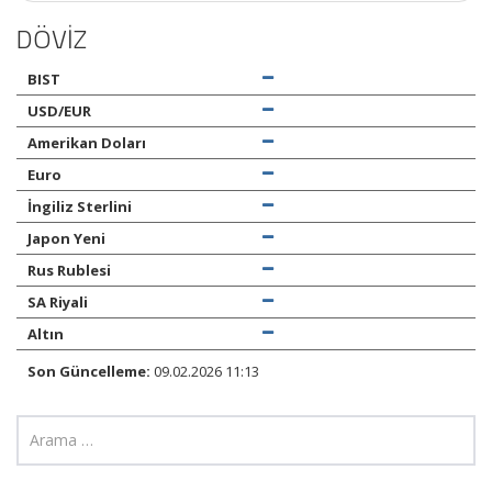
DÖVİZ
BIST
USD/EUR
Amerikan Doları
Euro
İngiliz Sterlini
Japon Yeni
Rus Rublesi
SA Riyali
Altın
Son Güncelleme:
09.02.2026 11:13