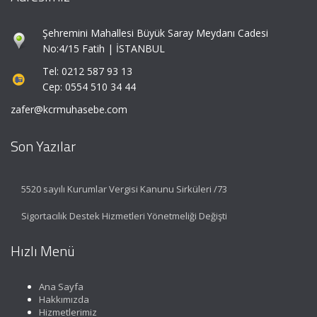
Şehremini Mahallesi Büyük Saray Meydanı Cadesi
No:4/15 Fatih | İSTANBUL
Tel: 0212 587 93 13
Cep: 0554 510 34 44
zafer@kcrmuhasebe.com
Son Yazılar
5520 sayılı Kurumlar Vergisi Kanunu Sirküleri /73
Sigortacılık Destek Hizmetleri Yönetmeliği Değişti
Hızlı Menü
Ana Sayfa
Hakkımızda
Hizmetlerimiz