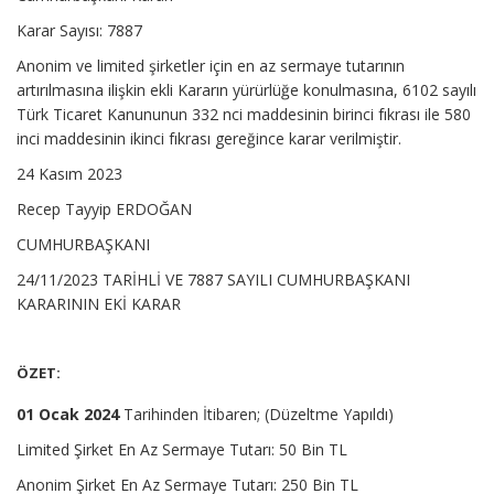
Karar Sayısı: 7887
Anonim ve limited şirketler için en az sermaye tutarının
artırılmasına ilişkin ekli Kararın yürürlüğe konulmasına, 6102 sayılı
Türk Ticaret Kanununun 332 nci maddesinin birinci fıkrası ile 580
inci maddesinin ikinci fıkrası gereğince karar verilmiştir.
24 Kasım 2023
Recep Tayyip ERDOĞAN
CUMHURBAŞKANI
24/11/2023 TARİHLİ VE 7887 SAYILI CUMHURBAŞKANI
KARARININ EKİ KARAR
ÖZET:
01 Ocak 2024
Tarihinden İtibaren; (Düzeltme Yapıldı)
Limited Şirket En Az Sermaye Tutarı: 50 Bin TL
Anonim Şirket En Az Sermaye Tutarı: 250 Bin TL