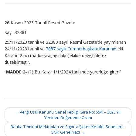
26 Kasım 2023 Tarihli Resmi Gazete
Sayı: 32381
25/11/2023 tarihli ve 32380 sayılı Resmî Gazete’de yayımlanan
24/11/2023 tarihli ve
7887 sayılı Cumhurbaşkanı Kararının
eki
Kararın 2 nci maddesi aşağıdaki şekilde değiştirilerek
düzeltilmiştir.
“
MADDE 2-
(1) Bu Karar 1/1/2024 tarihinde yürürlüğe girer.”
Post
←
Vergi Usul Kanunu Genel Tebliği (Sıra No: 554) – 2023 Yılı
navigation
Yeniden Değerleme Oranı
Banka Teminat Mektupları ve Sigorta Şirketi Kefalet Senetleri –
SGK Genel Yazı
→