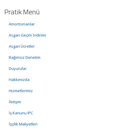
Pratik Menü
Amortismanlar
Asgari Geçim İndirimi
Asgari Ücretler
Bağımsız Denetim
Duyurular
Hakkımızda
Hizmetlerimiz
İletişim
İş Kanunu IPC
İşçilik Maliyetleri