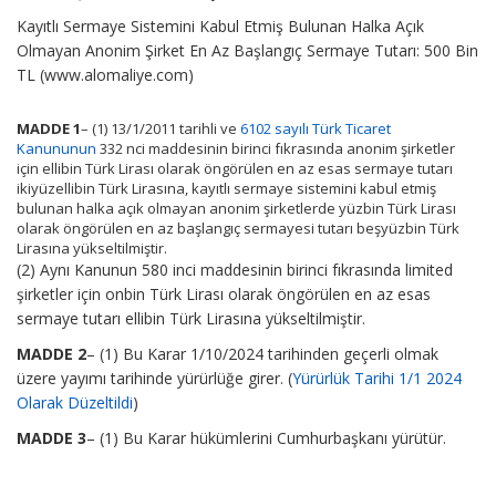
Kayıtlı Sermaye Sistemini Kabul Etmiş Bulunan Halka Açık
Olmayan Anonim Şirket En Az Başlangıç Sermaye Tutarı: 500 Bin
TL (www.alomaliye.com)
MADDE 1
– (1) 13/1/2011 tarihli ve
6102 sayılı Türk Ticaret
Kanununun
332 nci maddesinin birinci fıkrasında anonim şirketler
için ellibin Türk Lirası olarak öngörülen en az esas sermaye tutarı
ikiyüzellibin Türk Lirasına, kayıtlı sermaye sistemini kabul etmiş
bulunan halka açık olmayan anonim şirketlerde yüzbin Türk Lirası
olarak öngörülen en az başlangıç sermayesi tutarı beşyüzbin Türk
Lirasına yükseltilmiştir.
(2) Aynı Kanunun 580 inci maddesinin birinci fıkrasında limited
şirketler için onbin Türk Lirası olarak öngörülen en az esas
sermaye tutarı ellibin Türk Lirasına yükseltilmiştir.
MADDE 2
– (1) Bu Karar 1/10/2024 tarihinden geçerli olmak
üzere yayımı tarihinde yürürlüğe girer. (
Yürürlük Tarihi 1/1 2024
Olarak Düzeltildi
)
MADDE 3
– (1) Bu Karar hükümlerini Cumhurbaşkanı yürütür.