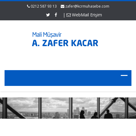
0212 587 93 13
zafer@kcrmuhasebe.com
|
WebMail Erişim