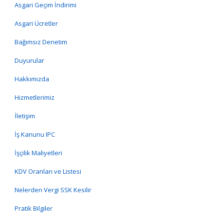
Asgari Geçim İndirimi
Asgari Ücretler
Bağımsız Denetim
Duyurular
Hakkımızda
Hizmetlerimiz
İletişim
İş Kanunu IPC
İşçilik Maliyetleri
KDV Oranları ve Listesi
Nelerden Vergi SSK Kesilir
Pratik Bilgiler