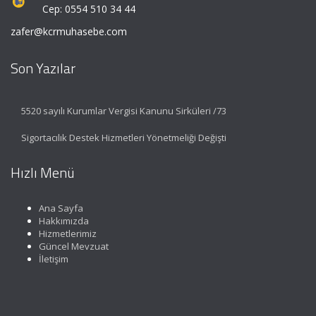
Cep: 0554 510 34 44
zafer@kcrmuhasebe.com
Son Yazılar
5520 sayılı Kurumlar Vergisi Kanunu Sirküleri /73
Sigortacılık Destek Hizmetleri Yönetmeliği Değişti
Hızlı Menü
Ana Sayfa
Hakkımızda
Hizmetlerimiz
Güncel Mevzuat
İletişim