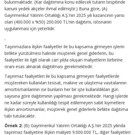
bulunmaktadır. (Kar dağıtımına konu edilecek tutarın tespitinde
kanuni yedek akçeler ihmal edilmiştir.) Buna göre, (A)
Gayrimenkul Yatırım Ortaklığı A.Ş.’nin 2025 yılı kazancının yarısı
olan (400.000 x %50) 200.000 TL’nin dağıtımı, istisnanın
uygulanması için yeterlidir.
Taşınmazlara ilişkin faaliyetler ile bu kapsama girmeyen işlerin
birlikte yürütülmesi halinde müşterek genel giderlerin, bu
faaliyetler ile ilgili olarak cari yılda oluşan maliyetlerin birbirine
oranı esas alınarak dağıtılması gerekmektedir.
Taşınmaz faaliyetleri ile bu kapsama girmeyen faaliyetlerde
müştereken kullanılan tesisat, makine ve ulaştırma vasıtalarının
amortismanlarının ise bunların her bir işte kullanıldıkları gün
sayısına göre dağıtımının yapılması gerekmektedir. Hangi işlerde
ne kadar süreyle kullanıldığı tespit edilemeyen sabit kıymetlere
ilişkin amortismanlar, müşterek genel giderlerle birlikte dağıtıma
tabi tutulacaktır.
Örnek 2:
(B) Gayrimenkul Yatırım Ortaklığı A.Ş.’nin 2025 yılında
taşınmaz faaliyetine ilişkin maliyeti 9.000.000 TL, diğer faaliyetleri