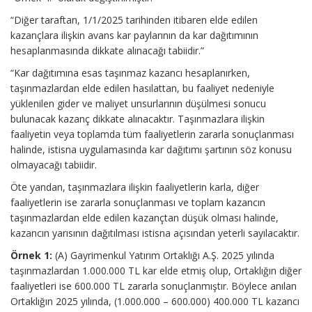
“Diğer taraftan, 1/1/2025 tarihinden itibaren elde edilen
kazançlara ilişkin avans kar paylarının da kar dağıtımının
hesaplanmasında dikkate alınacağı tabiidir.”
“Kar dağıtımına esas taşınmaz kazancı hesaplanırken,
taşınmazlardan elde edilen hasılattan, bu faaliyet nedeniyle
yüklenilen gider ve maliyet unsurlarının düşülmesi sonucu
bulunacak kazanç dikkate alınacaktır. Taşınmazlara ilişkin
faaliyetin veya toplamda tüm faaliyetlerin zararla sonuçlanması
halinde, istisna uygulamasında kar dağıtımı şartının söz konusu
olmayacağı tabiidir.
Öte yandan, taşınmazlara ilişkin faaliyetlerin karla, diğer
faaliyetlerin ise zararla sonuçlanması ve toplam kazancın
taşınmazlardan elde edilen kazançtan düşük olması halinde,
kazancın yarısının dağıtılması istisna açısından yeterli sayılacaktır.
Örnek 1:
(A) Gayrimenkul Yatırım Ortaklığı A.Ş. 2025 yılında
taşınmazlardan 1.000.000 TL kar elde etmiş olup, Ortaklığın diğer
faaliyetleri ise 600.000 TL zararla sonuçlanmıştır. Böylece anılan
Ortaklığın 2025 yılında, (1.000.000 – 600.000) 400.000 TL kazancı