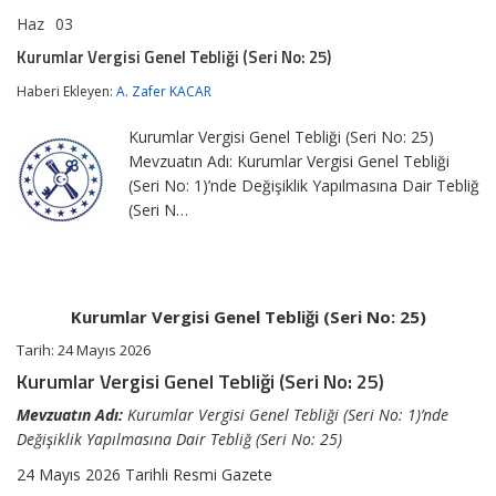
Haz
03
Kurumlar
yorumlar kapalı
Vergisi
Kurumlar Vergisi Genel Tebliği (Seri No: 25)
Genel
Tebliği
Haberi Ekleyen:
A. Zafer KACAR
(Seri
No:
Kurumlar Vergisi Genel Tebliği (Seri No: 25)
25)
için
Mevzuatın Adı: Kurumlar Vergisi Genel Tebliği
(Seri No: 1)’nde Değişiklik Yapılmasına Dair Tebliğ
(Seri N…
Kurumlar Vergisi Genel Tebliği (Seri No: 25)
Tarih:
24 Mayıs 2026
Kurumlar Vergisi Genel Tebliği (Seri No: 25)
Mevzuatın Adı:
Kurumlar Vergisi Genel Tebliği (Seri No: 1)’nde
Değişiklik Yapılmasına Dair Tebliğ (Seri No: 25)
24 Mayıs 2026 Tarihli Resmi Gazete