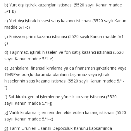
b) Yurt dışı iştirak kazançları istisnası (5520 sayılı Kanun madde
5/1-b)
c) Yurt dışı iştirak hissesi satış kazancı istisnası (5520 sayılı Kanun
madde 5/1-c)
ç) Emisyon primi kazancı istisnası (5520 sayılı Kanun madde 5/1-
ç)
d) Taşınmaz, iştirak hisseleri ve fon satış kazancı istisnası (5520
sayılı Kanun madde 5/1-e)
e) Bankalara, finansal kiralama ya da finansman şirketlerine veya
TMSF’ye borçlu durumda olanların taşınmaz veya iştirak
hisselerinin satış kazancı istisnası (5520 sayılı Kanun madde 5/1-
f)
f) Sat-kirala-geri al işlemlerine yönelik kazanç istisnası (5520
sayılı Kanun madde 5/1-j)
g) Varlık kiralama işlemlerinden elde edilen kazanç istisnası (5520
sayılı Kanun madde 5/1-k)
ğ) Tarım Ürünleri Lisanslı Depoculuk Kanunu kapsamında