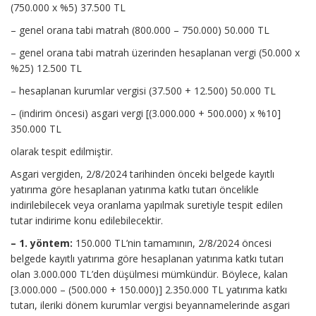
(750.000 x %5) 37.500 TL
– genel orana tabi matrah (800.000 – 750.000) 50.000 TL
– genel orana tabi matrah üzerinden hesaplanan vergi (50.000 x
%25) 12.500 TL
– hesaplanan kurumlar vergisi (37.500 + 12.500) 50.000 TL
– (indirim öncesi) asgari vergi [(3.000.000 + 500.000) x %10]
350.000 TL
olarak tespit edilmiştir.
Asgari vergiden, 2/8/2024 tarihinden önceki belgede kayıtlı
yatırıma göre hesaplanan yatırıma katkı tutarı öncelikle
indirilebilecek veya oranlama yapılmak suretiyle tespit edilen
tutar indirime konu edilebilecektir.
– 1. yöntem:
150.000 TL’nin tamamının, 2/8/2024 öncesi
belgede kayıtlı yatırıma göre hesaplanan yatırıma katkı tutarı
olan 3.000.000 TL’den düşülmesi mümkündür. Böylece, kalan
[3.000.000 – (500.000 + 150.000)] 2.350.000 TL yatırıma katkı
tutarı, ileriki dönem kurumlar vergisi beyannamelerinde asgari