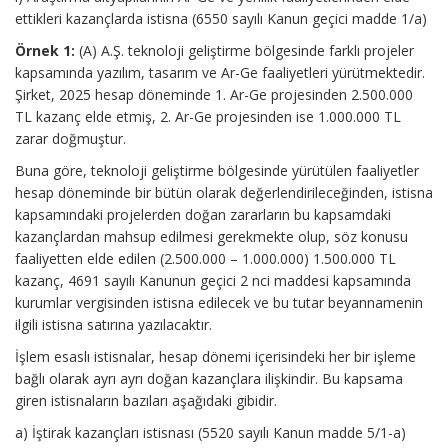
ettikleri kazançlarda istisna (6550 sayılı Kanun geçici madde 1/a)
Örnek 1:
(A) A.Ş. teknoloji geliştirme bölgesinde farklı projeler
kapsamında yazılım, tasarım ve Ar-Ge faaliyetleri yürütmektedir.
Şirket, 2025 hesap döneminde 1. Ar-Ge projesinden 2.500.000
TL kazanç elde etmiş, 2. Ar-Ge projesinden ise 1.000.000 TL
zarar doğmuştur.
Buna göre, teknoloji geliştirme bölgesinde yürütülen faaliyetler
hesap döneminde bir bütün olarak değerlendirileceğinden, istisna
kapsamındaki projelerden doğan zararların bu kapsamdaki
kazançlardan mahsup edilmesi gerekmekte olup, söz konusu
faaliyetten elde edilen (2.500.000 – 1.000.000) 1.500.000 TL
kazanç, 4691 sayılı Kanunun geçici 2 nci maddesi kapsamında
kurumlar vergisinden istisna edilecek ve bu tutar beyannamenin
ilgili istisna satırına yazılacaktır.
İşlem esaslı istisnalar, hesap dönemi içerisindeki her bir işleme
bağlı olarak ayrı ayrı doğan kazançlara ilişkindir. Bu kapsama
giren istisnaların bazıları aşağıdaki gibidir.
a) İştirak kazançları istisnası (5520 sayılı Kanun madde 5/1-a)