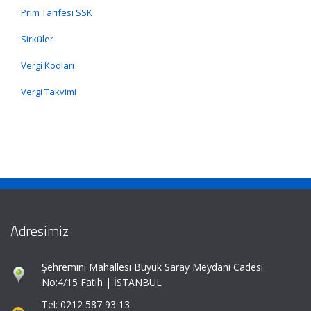
Prim Tarifesi SSK
Sirküler
Vergi Kodları
Vergi Takvimi
Adresimiz
Şehremini Mahallesi Büyük Saray Meydanı Cadesi
No:4/15 Fatih | İSTANBUL
Tel: 0212 587 93 13