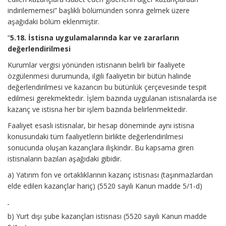
indirilememesi” başlıklı bölümünden sonra gelmek üzere
aşağıdaki bölüm eklenmiştir.
“
5.18. İstisna uygulamalarında kar ve zararların
değerlendirilmesi
Kurumlar vergisi yönünden istisnanın belirli bir faaliyete
özgülenmesi durumunda, ilgili faaliyetin bir bütün halinde
değerlendirilmesi ve kazancın bu bütünlük çerçevesinde tespit
edilmesi gerekmektedir. İşlem bazında uygulanan istisnalarda ise
kazanç ve istisna her bir işlem bazında belirlenmektedir.
Faaliyet esaslı istisnalar, bir hesap döneminde aynı istisna
konusundaki tüm faaliyetlerin birlikte değerlendirilmesi
sonucunda oluşan kazançlara ilişkindir. Bu kapsama giren
istisnaların bazıları aşağıdaki gibidir.
a) Yatırım fon ve ortaklıklarının kazanç istisnası (taşınmazlardan
elde edilen kazançlar hariç) (5520 sayılı Kanun madde 5/1-d)
b) Yurt dışı şube kazançları istisnası (5520 sayılı Kanun madde