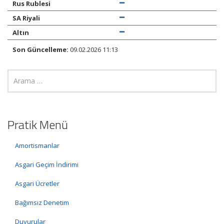
Rus Rublesi
SA Riyali
Altın
Son Güncelleme:
09.02.2026 11:13
Pratik Menü
Amortismanlar
Asgari Geçim İndirimi
Asgari Ücretler
Bağımsız Denetim
Duyurular