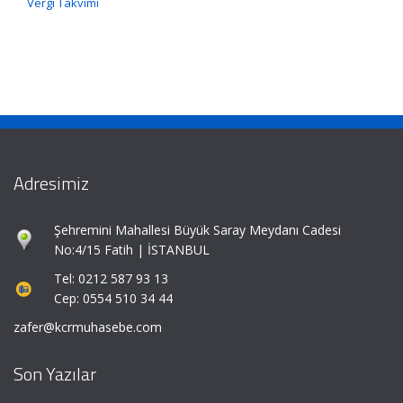
Vergi Takvimi
Adresimiz
Şehremini Mahallesi Büyük Saray Meydanı Cadesi
No:4/15 Fatih | İSTANBUL
Tel: 0212 587 93 13
Cep: 0554 510 34 44
zafer@kcrmuhasebe.com
Son Yazılar