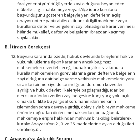
faaliyetlerini yürüttüğü yerde zayi olduğunu beyan eden
mükellef, ilgili mahkemeye veya il/ilçe idare kuruluna
başvurduğunu gösteren belgeyle yeni defterlerin açılış
onayını notere yaptırabilecektir ancak ilgili mahkeme veya
kurullarca defter ve belgelerin zayi olmadığına karar verilmesi
hâlinde mükellef, defter ve belgelerini ibrazdan kaçınmış
sayılacaktır.
B. İtirazın Gerekçesi
Başvuru kararında özetle; hukuk devletinde bireylerin hak ve
yükümlülüklerine ilişkin kararların ancak bağımsız
mahkemelerce verilebileceği, buna karşılık itiraz konusu
kuralla mahkemelerin görev alanına giren defter ve belgelerin
zayi olduğuna dair belge verme yetkisinin mahkemelerin yanı
sıra idari bir merciye de tanındığı, bu durumun kuvvetler
ayrılığı ve hukuk devleti ilkeleriyle bağdaşmadığı, idari bir
merci tarafından verilen zayi belgesine karşı yargı yolu açık
olmakla birlikte bu yargısal korumanın idari mercinin
işleminden sonra devreye girdiği, dolayısıyla bireyin mahkeme
önünde doğrudan dinlenilme hakkından, bu bağlamda
mahkemeye erişim hakkından mahrum bırakıldığı belirtilerek
kuralın Anayasa’nın 2., 9. ve 36. maddelerine aykırı olduğu ileri
sürülmüştür.
C. Anayasa’ya Aykırılık Sorunu