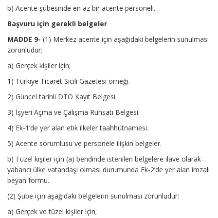
b) Acente şubesinde en az bir acente personeli.
Başvuru için gerekli belgeler
MADDE 9-
(1) Merkez acente için aşağıdaki belgelerin sunulması
zorunludur:
a) Gerçek kişiler için;
1) Türkiye Ticaret Sicili Gazetesi örneği.
2) Güncel tarihli DTO Kayıt Belgesi.
3) İşyeri Açma ve Çalışma Ruhsatı Belgesi.
4) Ek-1’de yer alan etik ilkeler taahhütnamesi.
5) Acente sorumlusu ve personele ilişkin belgeler.
b) Tüzel kişiler için (a) bendinde istenilen belgelere ilave olarak
yabancı ülke vatandaşı olması durumunda Ek-2’de yer alan imzalı
beyan formu.
(2) Şube için aşağıdaki belgelerin sunulması zorunludur:
a) Gerçek ve tüzel kişiler için;