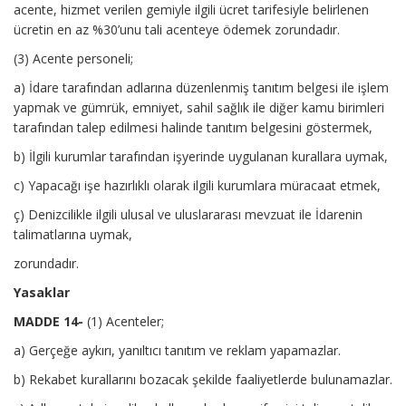
acente, hizmet verilen gemiyle ilgili ücret tarifesiyle belirlenen
ücretin en az %30’unu tali acenteye ödemek zorundadır.
(3) Acente personeli;
a) İdare tarafından adlarına düzenlenmiş tanıtım belgesi ile işlem
yapmak ve gümrük, emniyet, sahil sağlık ile diğer kamu birimleri
tarafından talep edilmesi halinde tanıtım belgesini göstermek,
b) İlgili kurumlar tarafından işyerinde uygulanan kurallara uymak,
c) Yapacağı işe hazırlıklı olarak ilgili kurumlara müracaat etmek,
ç) Denizcilikle ilgili ulusal ve uluslararası mevzuat ile İdarenin
talimatlarına uymak,
zorundadır.
Yasaklar
MADDE 14-
(1) Acenteler;
a) Gerçeğe aykırı, yanıltıcı tanıtım ve reklam yapamazlar.
b) Rekabet kurallarını bozacak şekilde faaliyetlerde bulunamazlar.