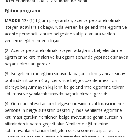
ücretlendirmesi, GAEK tarafından belirlenir.
Eğitim programı
MADDE 17-
(1) Eğitim programları; acente personeli olmak
isteyen adaylara ilk başvuruda verilen belgelendirme eğitimi ve
acente personeli tanıtım belgesine sahip olanlara verilen
yenileme eğitiminden oluşur.
(2) Acente personeli olmak isteyen adayların, belgelendirme
eğitimlerine katılmaları ve bu eğitim sonunda yapılacak sınavda
başarılı olmaları gerekir.
(3) Belgelendirme eğitim sınavında başarılı olmuş ancak sınav
tarihinden itibaren 6 ay içerisinde belge düzenlenmesi için
İdareye başvurmayan kişilerin belgelendirme eğitimine tekrar
katılması ve yapılacak sınavda başarılı olması gerekir.
(4) Gemi acentesi tanıtım belgesi süresinin uzatılması için her
personelin belge süresinin beşinci yılında yenileme eğitimine
katılması gerekir. Yenilenen belge mevcut belgenin süresinin
bitiminden itibaren geçerli olur. Yenileme eğitimlerine
katılmayanların tanıtım belgeleri süresi sonunda iptal edilir.