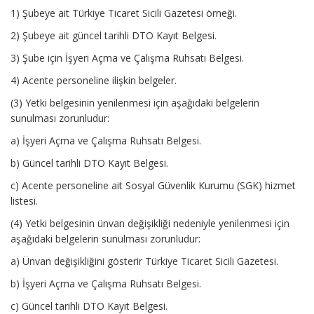
1) Şubeye ait Türkiye Ticaret Sicili Gazetesi örneği.
2) Şubeye ait güncel tarihli DTO Kayıt Belgesi.
3) Şube için İşyeri Açma ve Çalışma Ruhsatı Belgesi.
4) Acente personeline ilişkin belgeler.
(3) Yetki belgesinin yenilenmesi için aşağıdaki belgelerin
sunulması zorunludur:
a) İşyeri Açma ve Çalışma Ruhsatı Belgesi.
b) Güncel tarihli DTO Kayıt Belgesi.
c) Acente personeline ait Sosyal Güvenlik Kurumu (SGK) hizmet
listesi.
(4) Yetki belgesinin ünvan değişikliği nedeniyle yenilenmesi için
aşağıdaki belgelerin sunulması zorunludur:
a) Ünvan değişikliğini gösterir Türkiye Ticaret Sicili Gazetesi.
b) İşyeri Açma ve Çalışma Ruhsatı Belgesi.
c) Güncel tarihli DTO Kayıt Belgesi.