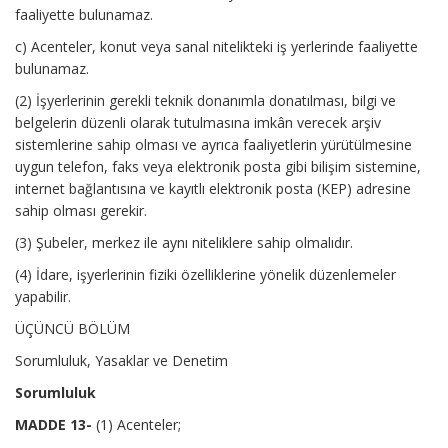
faaliyette bulunamaz.
c) Acenteler, konut veya sanal nitelikteki iş yerlerinde faaliyette
bulunamaz.
(2) İşyerlerinin gerekli teknik donanımla donatılması, bilgi ve
belgelerin düzenli olarak tutulmasına imkân verecek arşiv
sistemlerine sahip olması ve ayrıca faaliyetlerin yürütülmesine
uygun telefon, faks veya elektronik posta gibi bilişim sistemine,
internet bağlantısına ve kayıtlı elektronik posta (KEP) adresine
sahip olması gerekir.
(3) Şubeler, merkez ile aynı niteliklere sahip olmalıdır.
(4) İdare, işyerlerinin fiziki özelliklerine yönelik düzenlemeler
yapabilir.
ÜÇÜNCÜ BÖLÜM
Sorumluluk, Yasaklar ve Denetim
Sorumluluk
MADDE 13-
(1) Acenteler;