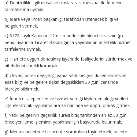
a) Denizcilikle ilgili ulusal ve uluslararası mevzuat ile İdarenin
talimatlarına uymak,
b) İdare veya liman başkanlığı tarafından istenecek bilgi ve
belgeleri vermek,
c) 5174 sayılı Kanunun 12 nci maddesinin birinci fıkrasının (p)
bendi uyarınca Ticaret Bakanlığınca yayımlanan acentelik hizmet
tarifelerine uymak,
ç) Hizmete uygun donatılmış işyerinde faaliyetlerini sürdürmek ve
niteliklerini sürekli korumak,
d) Ünvan, adres değişikliği yahut yetki belgesi düzenlenmesine
esas bilgi ve belgelere ilişkin değişiklikleri 30 gün içerisinde
İdareye bildirmek,
e) İdarece talep edilen ve hizmet verdiği kişilerden aldığı verileri
ilgili elektronik uygulamalara zamanında ve doğru olarak girmek,
f) Yetki belgesinin geçerlilik süresi bitiş tarihinden en az 30 gün
önce yenileme işleminin yapılması için başvuruda bulunmak,
g) Merkez acentede bir acente sorumlusu tayin etmek, acente