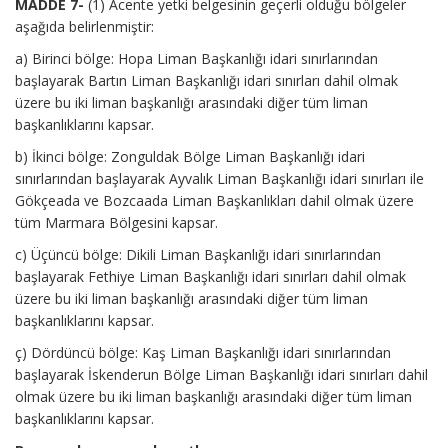
MADDE 7-
(1) Acente yetki belgesinin geçerli olduğu bölgeler
aşağıda belirlenmiştir:
a) Birinci bölge: Hopa Liman Başkanlığı idari sınırlarından
başlayarak Bartın Liman Başkanlığı idari sınırları dahil olmak
üzere bu iki liman başkanlığı arasındaki diğer tüm liman
başkanlıklarını kapsar.
b) İkinci bölge: Zonguldak Bölge Liman Başkanlığı idari
sınırlarından başlayarak Ayvalık Liman Başkanlığı idari sınırları ile
Gökçeada ve Bozcaada Liman Başkanlıkları dahil olmak üzere
tüm Marmara Bölgesini kapsar.
c) Üçüncü bölge: Dikili Liman Başkanlığı idari sınırlarından
başlayarak Fethiye Liman Başkanlığı idari sınırları dahil olmak
üzere bu iki liman başkanlığı arasındaki diğer tüm liman
başkanlıklarını kapsar.
ç) Dördüncü bölge: Kaş Liman Başkanlığı idari sınırlarından
başlayarak İskenderun Bölge Liman Başkanlığı idari sınırları dahil
olmak üzere bu iki liman başkanlığı arasındaki diğer tüm liman
başkanlıklarını kapsar.