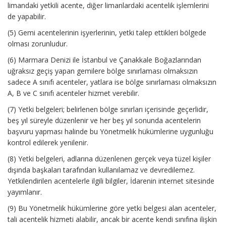
limandaki yetkili acente, diğer limanlardaki acentelik işlemlerini
de yapabilir.
(5) Gemi acentelerinin işyerlerinin, yetki talep ettikleri bölgede
olması zorunludur.
(6) Marmara Denizi ile İstanbul ve Çanakkale Boğazlarından
uğraksız geçiş yapan gemilere bölge sınırlaması olmaksızın
sadece A sınıfı acenteler, yatlara ise bölge sınırlaması olmaksızın
A, B ve C sınıfı acenteler hizmet verebilir.
(7) Yetki belgeleri; belirlenen bölge sınırları içerisinde geçerlidir,
beş yıl süreyle düzenlenir ve her beş yıl sonunda acentelerin
başvuru yapması halinde bu Yönetmelik hükümlerine uygunluğu
kontrol edilerek yenilenir.
(8) Yetki belgeleri, adlarına düzenlenen gerçek veya tüzel kişiler
dışında başkaları tarafından kullanılamaz ve devredilemez.
Yetkilendirilen acentelerle ilgili bilgiler, İdarenin internet sitesinde
yayımlanır.
(9) Bu Yönetmelik hükümlerine göre yetki belgesi alan acenteler,
tali acentelik hizmeti alabilir, ancak bir acente kendi sınıfına ilişkin