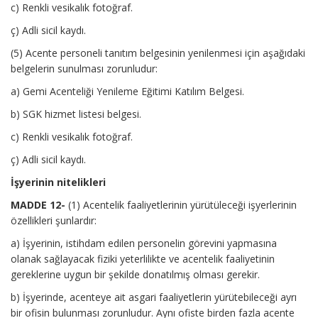
c) Renkli vesikalık fotoğraf.
ç) Adli sicil kaydı.
(5) Acente personeli tanıtım belgesinin yenilenmesi için aşağıdaki
belgelerin sunulması zorunludur:
a) Gemi Acenteliği Yenileme Eğitimi Katılım Belgesi.
b) SGK hizmet listesi belgesi.
c) Renkli vesikalık fotoğraf.
ç) Adli sicil kaydı.
İşyerinin nitelikleri
MADDE 12-
(1) Acentelik faaliyetlerinin yürütüleceği işyerlerinin
özellikleri şunlardır:
a) İşyerinin, istihdam edilen personelin görevini yapmasına
olanak sağlayacak fiziki yeterlilikte ve acentelik faaliyetinin
gereklerine uygun bir şekilde donatılmış olması gerekir.
b) İşyerinde, acenteye ait asgari faaliyetlerin yürütebileceği ayrı
bir ofisin bulunması zorunludur. Aynı ofiste birden fazla acente