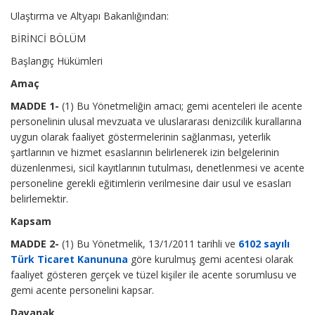
Ulaştırma ve Altyapı Bakanlığından:
BİRİNCİ BÖLÜM
Başlangıç Hükümleri
Amaç
MADDE 1-
(1) Bu Yönetmeliğin amacı; gemi acenteleri ile acente
personelinin ulusal mevzuata ve uluslararası denizcilik kurallarına
uygun olarak faaliyet göstermelerinin sağlanması, yeterlik
şartlarının ve hizmet esaslarının belirlenerek izin belgelerinin
düzenlenmesi, sicil kayıtlarının tutulması, denetlenmesi ve acente
personeline gerekli eğitimlerin verilmesine dair usul ve esasları
belirlemektir.
Kapsam
MADDE 2-
(1) Bu Yönetmelik, 13/1/2011 tarihli ve
6102 sayılı
Türk Ticaret Kanununa
göre kurulmuş gemi acentesi olarak
faaliyet gösteren gerçek ve tüzel kişiler ile acente sorumlusu ve
gemi acente personelini kapsar.
Dayanak