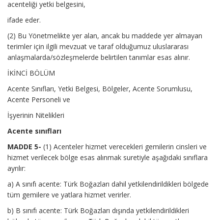
acenteliği yetki belgesini,
ifade eder.
(2) Bu Yönetmelikte yer alan, ancak bu maddede yer almayan
terimler için ilgili mevzuat ve taraf olduğumuz uluslararası
anlaşmalarda/sözleşmelerde belirtilen tanımlar esas alınır.
İKİNCİ BÖLÜM
Acente Sınıfları, Yetki Belgesi, Bölgeler, Acente Sorumlusu,
Acente Personeli ve
İşyerinin Nitelikleri
Acente sınıfları
MADDE 5-
(1) Acenteler hizmet verecekleri gemilerin cinsleri ve
hizmet verilecek bölge esas alınmak suretiyle aşağıdaki sınıflara
ayrılır:
a) A sınıfı acente: Türk Boğazları dahil yetkilendirildikleri bölgede
tüm gemilere ve yatlara hizmet verirler.
b) B sınıfı acente: Türk Boğazları dışında yetkilendirildikleri