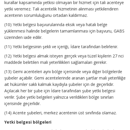
kurallar kapsamında yetkisi olmayan bir hizmet için tali acenteye
yetki veremez. Tali acentelik hizmetinin alınması yetkilendiren
acentenin sorumluluğunu ortadan kaldırmaz.
(10) Yetki belgesi başvurularında eksik veya hatalı belge
yüklenmesi halinde belgelerin tamamlanması için başvuru, GABS
üzerinden iade edilir.
(11) Yetki belgesinin şekli ve içeriği, İdare tarafından belirlenir.
(12) Yetki belgesi almak isteyen gerçek veya tüzel kişilerin 27 nci
maddede belirtilen mali yeterlilikleri sağlamaları gerekir.
(13) Gemi acenteleri aynı bölge içerisinde veya diğer bölgelerde
şubeler açabilir. Gemi acentelerinde aranan şartlar mali yeterliliğe
ait hükümler saklı kalmak kaydıyla şubeler için de geçerlidir.
Açılacak her bir şube için İdare tarafından şube yetki belgesi
verilir. Şube yetki belgeleri yalnızca verildikleri bölge sınırları
içerisinde geçerlidir.
(14) Acente şubeleri, merkez acentenin üst sınıfında olamaz.
Yetki belgesi bölgeleri