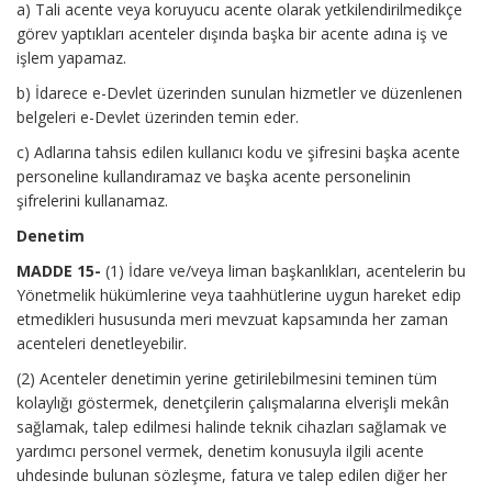
a) Tali acente veya koruyucu acente olarak yetkilendirilmedikçe
görev yaptıkları acenteler dışında başka bir acente adına iş ve
işlem yapamaz.
b) İdarece e-Devlet üzerinden sunulan hizmetler ve düzenlenen
belgeleri e-Devlet üzerinden temin eder.
c) Adlarına tahsis edilen kullanıcı kodu ve şifresini başka acente
personeline kullandıramaz ve başka acente personelinin
şifrelerini kullanamaz.
Denetim
MADDE 15-
(1) İdare ve/veya liman başkanlıkları, acentelerin bu
Yönetmelik hükümlerine veya taahhütlerine uygun hareket edip
etmedikleri hususunda meri mevzuat kapsamında her zaman
acenteleri denetleyebilir.
(2) Acenteler denetimin yerine getirilebilmesini teminen tüm
kolaylığı göstermek, denetçilerin çalışmalarına elverişli mekân
sağlamak, talep edilmesi halinde teknik cihazları sağlamak ve
yardımcı personel vermek, denetim konusuyla ilgili acente
uhdesinde bulunan sözleşme, fatura ve talep edilen diğer her