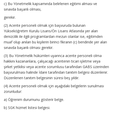
c) Bu Yönetmelik kapsamında belirlenen eğitimi alması ve
sınavda başarılı olması,
gerekir.
(2) Acente personeli olmak için başvuruda bulunan
Yükseköğretim Kurulu Lisans/Ön Lisans Atlasında yer alan
denizcilik ile ilgili programlardan mezun olanlar ise, eğitimden
muaf olup anılan bu kişilerin birinci fıkranın (c) bendinde yer alan
sınavda başarılı olması gerekir.
(3) Bu Yönetmelik hükümleri uyarınca acente personeli olma
hakkını kazananlara, çalışacağı acentenin ticari işletme veya
şirket yetkilisi veya acente sorumlusu tarafından GABS üzerinden
başvurulması halinde İdare tarafından tanıtım belgesi düzenlenir.
Düzenlenen tanıtım belgesinin süresi beş yıldır.
(4) Acente personeli olmak için aşağıdaki belgelerin sunulması
zorunludur:
a) Öğrenim durumunu gösterir belge.
b) SGK hizmet listesi belgesi.