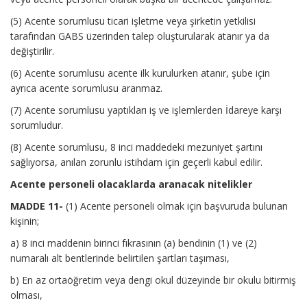
(5) Acente sorumlusu ticari işletme veya şirketin yetkilisi
tarafından GABS üzerinden talep oluşturularak atanır ya da
değiştirilir.
(6) Acente sorumlusu acente ilk kurulurken atanır, şube için
ayrıca acente sorumlusu aranmaz.
(7) Acente sorumlusu yaptıkları iş ve işlemlerden İdareye karşı
sorumludur.
(8) Acente sorumlusu, 8 inci maddedeki mezuniyet şartını
sağlıyorsa, anılan zorunlu istihdam için geçerli kabul edilir.
Acente personeli olacaklarda aranacak nitelikler
MADDE 11-
(1) Acente personeli olmak için başvuruda bulunan
kişinin;
a) 8 inci maddenin birinci fıkrasının (a) bendinin (1) ve (2)
numaralı alt bentlerinde belirtilen şartları taşıması,
b) En az ortaöğretim veya dengi okul düzeyinde bir okulu bitirmiş
olması,