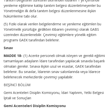
Tanıtım belgesinin süresinin bitiminden itibaren 1 yıl içerisinde
yenileme eğitimine katılıp tanıtım belgesi düzenletmeyenler bu
Yönetmeliğin ilk defa tanıtım belgesi düzenlenmesine ilişkin
hükümlerine tabi olur.
(5) Fiziki olarak verilen belgelendirme ve yenileme eğitimleri bu
Yönetmelik yürürlüğe girdikten itibaren çevrimiçi olarak GABS
üzerinden düzenlenebilir. Çevrimiçi eğitimlere yönelik eğitim
programı GAEK tarafından belirlenir.
Sınav
MADDE 18-
(1) Acente personeli olmak isteyen ve gerekli eğitimi
tamamlayan adayların İdare tarafından yapılacak sınavda başarılı
olmaları gerekir. Sınava ilişkin usul ve esaslar, GAEK tarafından
belirlenir. Bu sınavlar, İdarenin sınav salonlarında veya İdarece
belirlenecek merkezlerde çevrimiçi yapılabilir.
BEŞİNCİ BÖLÜM
Gemi Acenteleri Disiplin Komisyonu, İdari Yaptırım, Yetki Belgesi
İptali ve Sonuçları
Gemi Acenteleri Disiplin Komisyonu