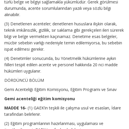
türlü belge ve bilgiyi sağlamakla yükümlüdür. Gerek görülmesi
durumunda, acente sorumlularından yazılı veya sözlü bilgi
alınabilir.
(3) Denetlenen acenteler; denetlenen hususlara ilişkin olarak,
teknik imkânsızlık, gizlilik, sır saklama gibi gerekçeleri ileri sürerek
bilgi ve belge vermekten kaçınamaz. Denetime esas belgeler,
mücbir sebebin varlığı nedeniyle temin edilemiyorsa, bu sebebin
ispat edilmesi gerekir.
(4) Denetimler sonucunda, bu Yönetmelik hükümlerine aykırı
fiilleri tespit edilen acente ve personel hakkında 20 nci madde
hükümleri uygulanır.
DÖRDÜNCÜ BÖLÜM
Gemi Acenteliği Eğitim Komisyonu, Eğitim Programı ve Sınav
Gemi acenteliği eğitim komisyonu
MADDE 16-
(1) GAEK’in teşkili ile çalışma usul ve esasları, İdare
tarafından belirlenir.
(2) Eğitim programlarının hazırlanması, uygulaması ve