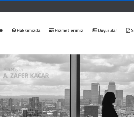
Hakkımızda
Hizmetlerimiz
Duyurular
S