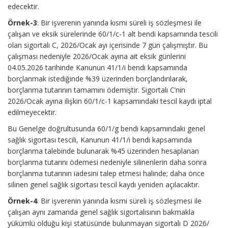
edecektir.
Örnek-3
: Bir işverenin yanında kısmi süreli iş sözleşmesi ile
çalışan ve eksik sürelerinde 60/1/c-1 alt bendi kapsamında tescili
olan sigortalı C, 2026/Ocak ayı içerisinde 7 gün çalışmıştır. Bu
çalışması nedeniyle 2026/Ocak ayına ait eksik günlerini
04.05.2026 tarihinde Kanunun 41/1/i bendi kapsamında
borçlanmak istediğinde %39 üzerinden borçlandırılarak,
borçlanma tutarının tamamını ödemiştir. Sigortalı C’nin
2026/Ocak ayına ilişkin 60/1/c-1 kapsamındaki tescil kaydı iptal
edilmeyecektir.
Bu Genelge doğrultusunda 60/1/g bendi kapsamındaki genel
sağlık sigortası tescili, Kanunun 41/1/i bendi kapsamında
borçlanma talebinde bulunarak %45 üzerinden hesaplanan
borçlanma tutarını ödemesi nedeniyle silinenlerin daha sonra
borçlanma tutarının iadesini talep etmesi halinde; daha önce
silinen genel sağlık sigortası tescil kaydı yeniden açılacaktır.
Örnek-4
: Bir işverenin yanında kısmi süreli iş sözleşmesi ile
çalışan aynı zamanda genel sağlık sigortalısının bakmakla
yükümlü olduğu kişi statüsünde bulunmayan sigortalı D 2026/