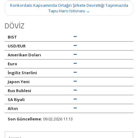
Konkordato Kapsamında Ortağın Şirkete Devrettiği Taşınmazda
Tapu Harcı İstisnası
→
DÖVİZ
BIST
USD/EUR
Amerikan Doları
Euro
İngiliz Sterlini
Japon Yeni
Rus Rublesi
SA Riyali
Altın
Son Güncelleme:
09.02.2026 11:13