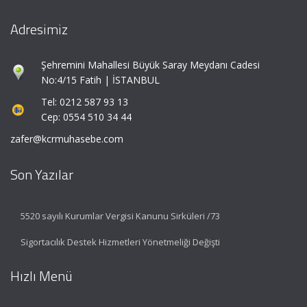
Adresimiz
Şehremini Mahallesi Büyük Saray Meydanı Cadesi
No:4/15 Fatih | İSTANBUL
Tel: 0212 587 93 13
Cep: 0554 510 34 44
zafer@kcrmuhasebe.com
Son Yazılar
5520 sayılı Kurumlar Vergisi Kanunu Sirküleri /73
Sigortacılık Destek Hizmetleri Yönetmeliği Değişti
Hızlı Menü