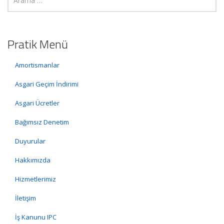
Pratik Menü
Amortismanlar
Asgari Geçim İndirimi
Asgari Ücretler
Bağımsız Denetim
Duyurular
Hakkımızda
Hizmetlerimiz
İletişim
İş Kanunu IPC