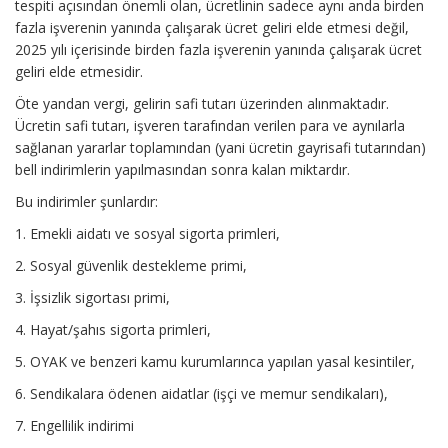
tespiti açısından önemli olan, ücretlinin sadece aynı anda birden
fazla işverenin yanında çalışarak ücret geliri elde etmesi değil,
2025 yılı içerisinde birden fazla işverenin yanında çalışarak ücret
geliri elde etmesidir.
Öte yandan vergi, gelirin safi tutarı üzerinden alınmaktadır.
Ücretin safi tutarı, işveren tarafından verilen para ve aynılarla
sağlanan yararlar toplamından (yani ücretin gayrisafi tutarından)
bell indirimlerin yapılmasından sonra kalan miktardır.
Bu indirimler şunlardır:
1. Emekli aidatı ve sosyal sigorta primleri,
2. Sosyal güvenlik destekleme primi,
3. İşsizlik sigortası primi,
4. Hayat/şahıs sigorta primleri,
5. OYAK ve benzeri kamu kurumlarınca yapılan yasal kesintiler,
6. Sendikalara ödenen aidatlar (işçi ve memur sendikaları),
7. Engellilik indirimi