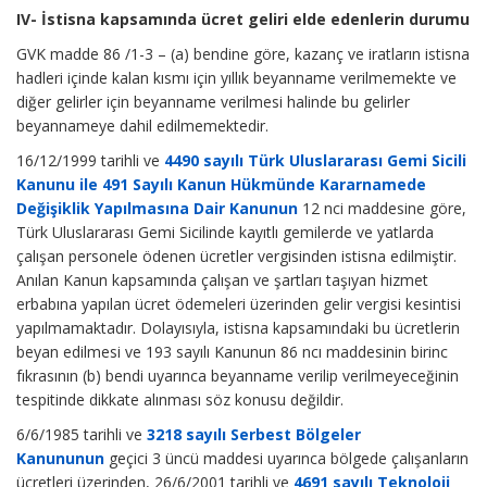
IV- İstisna kapsamında ücret geliri elde edenlerin durumu
GVK madde 86 /1-3 – (a) bendine göre, kazanç ve iratların istisna
hadleri içinde kalan kısmı için yıllık beyanname verilmemekte ve
diğer gelirler için beyanname verilmesi halinde bu gelirler
beyannameye dahil edilmemektedir.
16/12/1999 tarihli ve
4490 sayılı Türk Uluslararası Gemi Sicili
Kanunu ile 491 Sayılı Kanun Hükmünde Kararnamede
Değişiklik Yapılmasına Dair Kanunun
12 nci maddesine göre,
Türk Uluslararası Gemi Sicilinde kayıtlı gemilerde ve yatlarda
çalışan personele ödenen ücretler vergisinden istisna edilmiştir.
Anılan Kanun kapsamında çalışan ve şartları taşıyan hizmet
erbabına yapılan ücret ödemeleri üzerinden gelir vergisi kesintisi
yapılmamaktadır. Dolayısıyla, istisna kapsamındaki bu ücretlerin
beyan edilmesi ve 193 sayılı Kanunun 86 ncı maddesinin birinc
fıkrasının (b) bendi uyarınca beyanname verilip verilmeyeceğinin
tespitinde dikkate alınması söz konusu değildir.
6/6/1985 tarihli ve
3218 sayılı Serbest Bölgeler
Kanununun
geçici 3 üncü maddesi uyarınca bölgede çalışanların
ücretleri üzerinden, 26/6/2001 tarihli ve
4691 sayılı Teknoloji