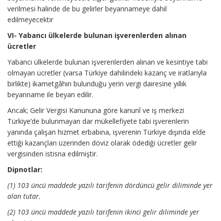
verilmesi halinde de bu gelirler beyannameye dahil
edilmeyecektir
VI- Yabancı ülkelerde bulunan işverenlerden alınan
ücretler
Yabancı ülkelerde bulunan işverenlerden alınan ve kesintiye tabi
olmayan ücretler (varsa Türkiye dahilindeki kazanç ve iratlarıyla
birlikte) ikametgâhın bulunduğu yerin vergi dairesine yıllık
beyanname ile beyan edilir.
Ancak; Gelir Vergisi Kanununa göre kanunî ve iş merkezi
Türkiye’de bulunmayan dar mükellefiyete tabi işverenlerin
yanında çalışan hizmet erbabına, işverenin Türkiye dışında elde
ettiği kazançları üzerinden döviz olarak ödediği ücretler gelir
vergisinden istisna edilmiştir.
Dipnotlar:
(1) 103 üncü maddede yazılı tarifenin dördüncü gelir diliminde yer
alan tutar.
(2) 103 üncü maddede yazılı tarifenin ikinci gelir diliminde yer