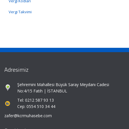
Vergi Kodları
Vergi Takvimi
Adresimiz
Şehremini Mahallesi Büyük Saray Meydanı Cadesi
No:4/15 Fatih | İSTANBUL
Tel: 0212 587 93 13
Cep: 0554 510 34 44
zafer@kcrmuhasebe.com