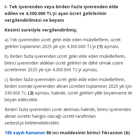
I- Tek işverenden veya birden fazla işverenden elde
edilen ve 4.300.000 TL’yi aşan ücret gelirlerinin
vergilendirilmesi ve beyanı
Kesinti suretiyle vergilendirilmiş;
a) Tek işverenden ücret geliri elde eden mükelleflerin, ücret
gelirleri toplamının 2025 yılı için 4.300.000 TL’yi
(1)
aşması,
b) Birden fazla işverenden ücret geliri elde eden mükelleflerin,
birinci işverenden aldıkları ücret gelirleri de dâhil olmak üzere
ücretlerinin 2025 yılı için 4.300.000 TL’yi aşması,
c) Birden fazla işverenden ücret geliri elde eden mükelleflerin,
birden sonraki işverenden alınan ücretleri toplamının 2025 yılı için
330.000 TL
(2)
aşması, halinde, ücret gelirleri yıllık beyanname ile
beyan edilecektir.
Birden fazla işverenden ücret alınması halinde, birinci işverenden
alınan ücretin hangisi olacağı ücretli tarafından
serbestçe belirlenebilecektir.
193 sayılı Kanunun
86 ncı maddesinin birinci fıkrasının (b)