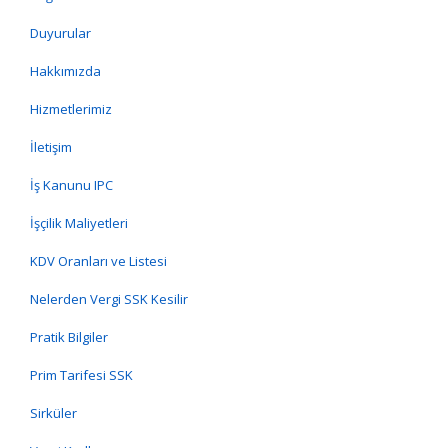
Duyurular
Hakkımızda
Hizmetlerimiz
İletişim
İş Kanunu IPC
İşçilik Maliyetleri
KDV Oranları ve Listesi
Nelerden Vergi SSK Kesilir
Pratik Bilgiler
Prim Tarifesi SSK
Sirküler