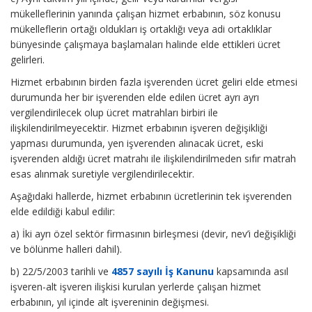
mükelleflerinin yanında çalışan hizmet erbabının, söz konusu
mükelleflerin ortağı oldukları iş ortaklığı veya adi ortaklıklar
bünyesinde çalışmaya başlamaları halinde elde ettikleri ücret
gelirleri.
Hizmet erbabının birden fazla işverenden ücret geliri elde etmesi
durumunda her bir işverenden elde edilen ücret ayrı ayrı
vergilendirilecek olup ücret matrahları birbiri ile
ilişkilendirilmeyecektir. Hizmet erbabının işveren değişikliği
yapması durumunda, yen işverenden alınacak ücret, eski
işverenden aldığı ücret matrahı ile ilişkilendirilmeden sıfır matrah
esas alınmak suretiyle vergilendirilecektir.
Aşağıdaki hallerde, hizmet erbabının ücretlerinin tek işverenden
elde edildiği kabul edilir:
a) İki ayrı özel sektör firmasının birleşmesi (devir, nev’i değişikliği
ve bölünme halleri dahil).
b) 22/5/2003 tarihli ve
4857 sayılı İş Kanunu
kapsamında asıl
işveren-alt işveren ilişkisi kurulan yerlerde çalışan hizmet
erbabının, yıl içinde alt işvereninin değişmesi.