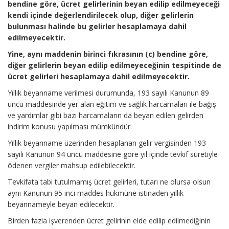
bendine göre, ücret gelirlerinin beyan edilip edilmeyeceği
kendi içinde değerlendirilecek olup, diğer gelirlerin
bulunması halinde bu gelirler hesaplamaya dahil
edilmeyecektir.
Yine, aynı maddenin birinci fıkrasının (c) bendine göre,
diğer gelirlerin beyan edilip edilmeyeceğinin tespitinde de
ücret gelirleri hesaplamaya dahil edilmeyecektir.
Yıllık beyanname verilmesi durumunda, 193 sayılı Kanunun 89
uncu maddesinde yer alan eğitim ve sağlık harcamaları ile bağış
ve yardımlar gibi bazı harcamaların da beyan edilen gelirden
indirim konusu yapılması mümkündür.
Yıllık beyanname üzerinden hesaplanan gelir vergisinden 193
sayılı Kanunun 94 üncü maddesine göre yıl içinde tevkif suretiyle
ödenen vergiler mahsup edilebilecektir.
Tevkifata tabi tutulmamış ücret gelirleri, tutarı ne olursa olsun
aynı Kanunun 95 inci maddes hükmüne istinaden yıllık
beyannameyle beyan edilecektir.
Birden fazla işverenden ücret gelirinin elde edilip edilmediğinin