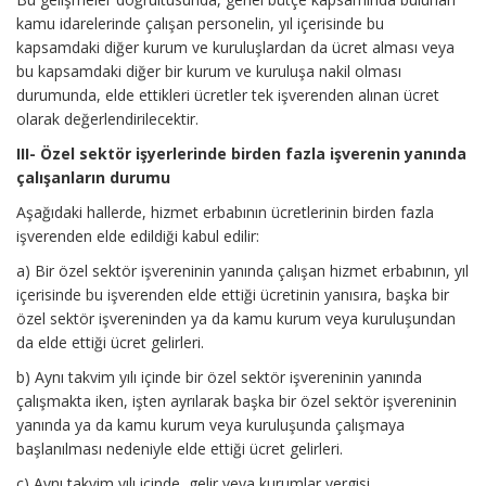
kamu idarelerinde çalışan personelin, yıl içerisinde bu
kapsamdaki diğer kurum ve kuruluşlardan da ücret alması veya
bu kapsamdaki diğer bir kurum ve kuruluşa nakil olması
durumunda, elde ettikleri ücretler tek işverenden alınan ücret
olarak değerlendirilecektir.
III- Özel sektör işyerlerinde birden fazla işverenin yanında
çalışanların durumu
Aşağıdaki hallerde, hizmet erbabının ücretlerinin birden fazla
işverenden elde edildiği kabul edilir:
a) Bir özel sektör işvereninin yanında çalışan hizmet erbabının, yıl
içerisinde bu işverenden elde ettiği ücretinin yanısıra, başka bir
özel sektör işvereninden ya da kamu kurum veya kuruluşundan
da elde ettiği ücret gelirleri.
b) Aynı takvim yılı içinde bir özel sektör işvereninin yanında
çalışmakta iken, işten ayrılarak başka bir özel sektör işvereninin
yanında ya da kamu kurum veya kuruluşunda çalışmaya
başlanılması nedeniyle elde ettiği ücret gelirleri.
c) Aynı takvim yılı içinde, gelir veya kurumlar vergisi