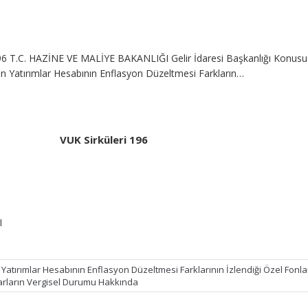
196 T.C. HAZİNE VE MALİYE BAKANLIĞI Gelir İdaresi Başkanlığı Konusu
an Yatırımlar Hesabının Enflasyon Düzeltmesi Farkların…
VUK Sirküleri 196
I
Yatırımlar Hesabının Enflasyon Düzeltmesi Farklarının İzlendiği Özel Fonla
arların Vergisel Durumu Hakkında