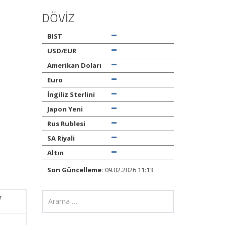
DÖVİZ
BIST
USD/EUR
Amerikan Doları
Euro
İngiliz Sterlini
Japon Yeni
Rus Rublesi
SA Riyali
Altın
Son Güncelleme:
09.02.2026 11:13
r