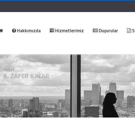
Hakkımızda
Hizmetlerimiz
Duyurular
S