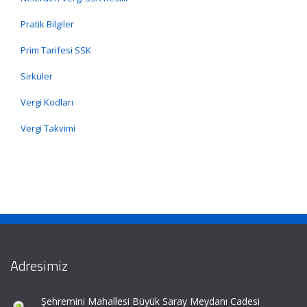
Pratik Bilgiler
Prim Tarifesi SSK
Sirküler
Vergi Kodları
Vergi Takvimi
Adresimiz
Şehremini Mahallesi Büyük Saray Meydanı Cadesi