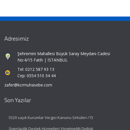
Adresimiz
Şehremini Mahallesi Büyük Saray Meydanı Cadesi
No:4/15 Fatih | İSTANBUL
Tel: 0212 587 93 13
Cep: 0554 510 34 44
zafer@kcrmuhasebe.com
Son Yazılar
5520 sayılı Kurumlar Vergisi Kanunu Sirküleri /73
Sigortacılık Destek Hizmetleri Yönetmeliği Değişti