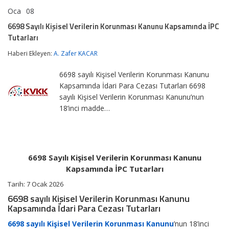
Oca
08
6698
yorumlar kapalı
Sayılı
6698 Sayılı Kişisel Verilerin Korunması Kanunu Kapsamında İPC
Kişisel
Tutarları
Verilerin
Korunması
Haberi Ekleyen:
A. Zafer KACAR
Kanunu
Kapsamında
İPC
6698 sayılı Kişisel Verilerin Korunması Kanunu
Tutarları
Kapsamında İdari Para Cezası Tutarları 6698
için
sayılı Kişisel Verilerin Korunması Kanunu’nun
18’inci madde…
6698 Sayılı Kişisel Verilerin Korunması Kanunu
Kapsamında İPC Tutarları
Tarih:
7 Ocak 2026
6698 sayılı Kişisel Verilerin Korunması Kanunu
Kapsamında İdari Para Cezası Tutarları
6698 sayılı Kişisel Verilerin Korunması Kanunu
’nun 18’inci