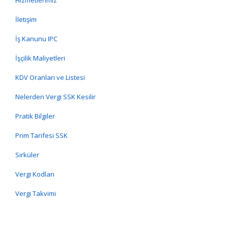
Hizmetlerimiz
İletişim
İş Kanunu IPC
İşçilik Maliyetleri
KDV Oranları ve Listesi
Nelerden Vergi SSK Kesilir
Pratik Bilgiler
Prim Tarifesi SSK
Sirküler
Vergi Kodları
Vergi Takvimi