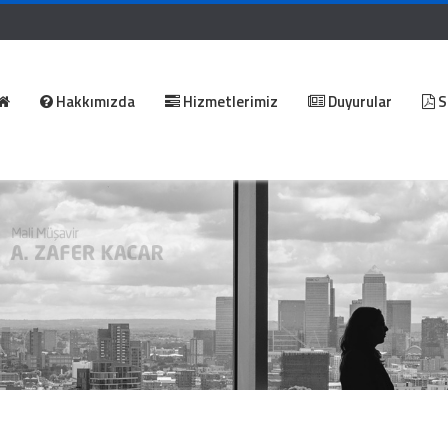
Hakkımızda
Hizmetlerimiz
Duyurular
S