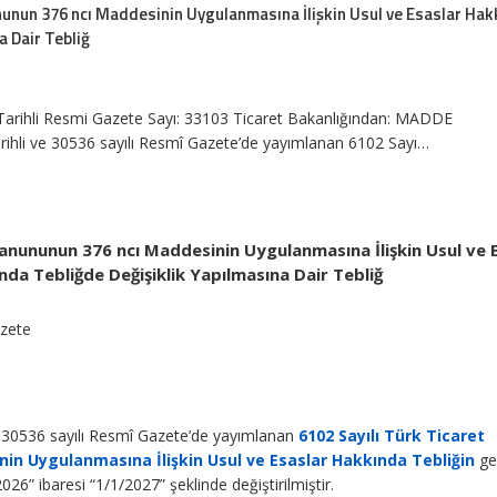
nunun 376 ncı Maddesinin Uygulanmasına İlişkin Usul ve Esaslar Ha
a Dair Tebliğ
 Tarihli Resmi Gazete Sayı: 33103 Ticaret Bakanlığından: MADDE
rihli ve 30536 sayılı Resmî Gazete’de yayımlanan 6102 Sayı…
Kanununun 376 ncı Maddesinin Uygulanmasına İlişkin Usul ve 
nda Tebliğde Değişiklik Yapılmasına Dair Tebliğ
azete
e 30536 sayılı Resmî Gazete’de yayımlanan
6102 Sayılı Türk Ticaret
in Uygulanmasına İlişkin Usul ve Esaslar Hakkında Tebliğin
ge
26” ibaresi “1/1/2027” şeklinde değiştirilmiştir.