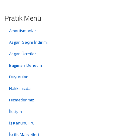
Pratik Menü
Amortismanlar
Asgari Geçim İndirimi
Asgari Ücretler
Bağımsız Denetim
Duyurular
Hakkımızda
Hizmetlerimiz
İletişim
İş Kanunu IPC
İşçilik Maliyetleri