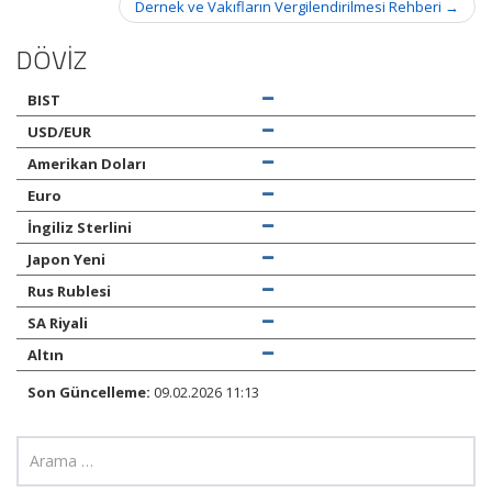
Dernek ve Vakıfların Vergilendirilmesi Rehberi
→
DÖVİZ
BIST
USD/EUR
Amerikan Doları
Euro
İngiliz Sterlini
Japon Yeni
Rus Rublesi
SA Riyali
Altın
Son Güncelleme:
09.02.2026 11:13