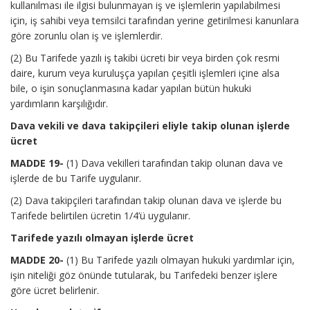
kullanılması ile ilgisi bulunmayan iş ve işlemlerin yapılabilmesi
için, iş sahibi veya temsilci tarafından yerine getirilmesi kanunlara
göre zorunlu olan iş ve işlemlerdir.
(2) Bu Tarifede yazılı iş takibi ücreti bir veya birden çok resmi
daire, kurum veya kuruluşça yapılan çeşitli işlemleri içine alsa
bile, o işin sonuçlanmasına kadar yapılan bütün hukuki
yardımların karşılığıdır.
Dava vekili ve dava takipçileri eliyle takip olunan işlerde
ücret
MADDE 19-
(1) Dava vekilleri tarafından takip olunan dava ve
işlerde de bu Tarife uygulanır.
(2) Dava takipçileri tarafından takip olunan dava ve işlerde bu
Tarifede belirtilen ücretin 1/4’ü uygulanır.
Tarifede yazılı olmayan işlerde ücret
MADDE 20-
(1) Bu Tarifede yazılı olmayan hukuki yardımlar için,
işin niteliği göz önünde tutularak, bu Tarifedeki benzer işlere
göre ücret belirlenir.