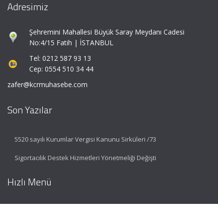
Adresimiz
Şehremini Mahallesi Büyük Saray Meydanı Cadesi
No:4/15 Fatih | İSTANBUL
Tel: 0212 587 93 13
Cep: 0554 510 34 44
zafer@kcrmuhasebe.com
Son Yazılar
5520 sayılı Kurumlar Vergisi Kanunu Sirküleri /73
Sigortacılık Destek Hizmetleri Yönetmeliği Değişti
Hızlı Menü
Ana Sayfa
Hakkımızda