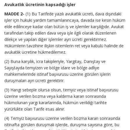
Avukatlık ücretinin kapsadığı işler
MADDE 2-
(1) Bu Tarifede yazılı avukatlık ücreti, dava dışındaki
işler için hukuki yardım tamamlanıncaya, davada ise kesin hüküm
elde edilinceye kadar olan bütün iş ve işlemler karşılığıdır. Avukat
tarafından takip edilen dava veya işle ilgili olarak düzenlenen
dilekçe ve yapılan diğer işlemler ayrı ücreti gerektirmez.
Hükümlerin tavzihine ilişkin istemlerin ret veya kabulü halinde de
avukatlık ücretine hükmedilemez.
(2) Buna karşılık, icra takipleriyle, Yargıtay, Danıştay ve
Sayıştayda temyizen ve bölge idare ve bölge adliye
mahkemelerinde istinaf başvurusu üzerine görülen işlerin
duruşmaları ayrı ücreti gerektirir.
(3) Hangi sebeple olursa olsun, temyiz veya istinaf başvurusu
üzerine verilen bozma veya kaldırma kararı sonrasında
hükmolunan yargı kararlarında, hükmün verildiği tarihte
yürürlükte olan Tarife esas alınır.
(4) Temyiz başvurusu üzerine verilen bozma kararı sonrasında
istinafta görülen duruşmalı işlerde, duruşma sayısına göre, bu