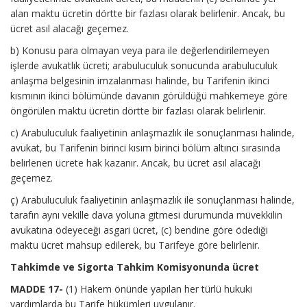
alan maktu ücretin dörtte bir fazlası olarak belirlenir. Ancak, bu
ücret asıl alacağı geçemez.
b) Konusu para olmayan veya para ile değerlendirilemeyen
işlerde avukatlık ücreti; arabuluculuk sonucunda arabuluculuk
anlaşma belgesinin imzalanması halinde, bu Tarifenin ikinci
kısmının ikinci bölümünde davanın görüldüğü mahkemeye göre
öngörülen maktu ücretin dörtte bir fazlası olarak belirlenir.
c) Arabuluculuk faaliyetinin anlaşmazlık ile sonuçlanması halinde,
avukat, bu Tarifenin birinci kısım birinci bölüm altıncı sırasında
belirlenen ücrete hak kazanır. Ancak, bu ücret asıl alacağı
geçemez.
ç) Arabuluculuk faaliyetinin anlaşmazlık ile sonuçlanması halinde,
tarafın aynı vekille dava yoluna gitmesi durumunda müvekkilin
avukatına ödeyeceği asgari ücret, (c) bendine göre ödediği
maktu ücret mahsup edilerek, bu Tarifeye göre belirlenir.
Tahkimde ve Sigorta Tahkim Komisyonunda ücret
MADDE 17-
(1) Hakem önünde yapılan her türlü hukuki
yardımlarda bu Tarife hükümleri uygulanır.