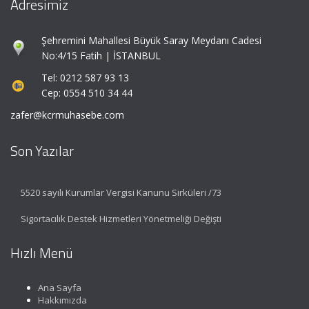
Adresimiz
Şehremini Mahallesi Büyük Saray Meydanı Cadesi
No:4/15 Fatih | İSTANBUL
Tel: 0212 587 93 13
Cep: 0554 510 34 44
zafer@kcrmuhasebe.com
Son Yazılar
5520 sayılı Kurumlar Vergisi Kanunu Sirküleri /73
Sigortacılık Destek Hizmetleri Yönetmeliği Değişti
Hızlı Menü
Ana Sayfa
Hakkımızda