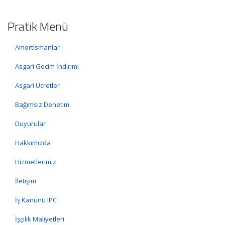
Pratik Menü
Amortismanlar
Asgari Geçim İndirimi
Asgari Ücretler
Bağımsız Denetim
Duyurular
Hakkımızda
Hizmetlerimiz
İletişim
İş Kanunu IPC
İşçilik Maliyetleri