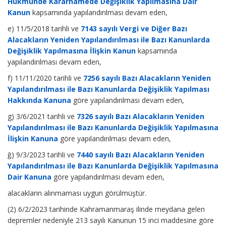
Hükmünde Kararnamede Değişiklik Yapılmasına Dair
Kanun
kapsamında yapılandırılması devam eden,
e) 11/5/2018 tarihli ve
7143 sayılı Vergi ve Diğer Bazı
Alacakların Yeniden Yapılandırılması ile Bazı Kanunlarda
Değişiklik Yapılmasına İlişkin Kanun
kapsamında
yapılandırılması devam eden,
f) 11/11/2020 tarihli ve
7256 sayılı Bazı Alacakların Yeniden
Yapılandırılması ile Bazı Kanunlarda Değişiklik Yapılması
Hakkında Kanuna
göre yapılandırılması devam eden,
g) 3/6/2021 tarihli ve
7326 sayılı Bazı Alacakların Yeniden
Yapılandırılması ile Bazı Kanunlarda Değişiklik Yapılmasına
İlişkin Kanuna
göre yapılandırılması devam eden,
ğ) 9/3/2023 tarihli ve
7440 sayılı Bazı Alacakların Yeniden
Yapılandırılması ile Bazı Kanunlarda Değişiklik Yapılmasına
Dair Kanuna
göre yapılandırılması devam eden,
alacakların alınmaması uygun görülmüştür.
(2) 6/2/2023 tarihinde Kahramanmaraş ilinde meydana gelen
depremler nedeniyle 213 sayılı Kanunun 15 inci maddesine göre