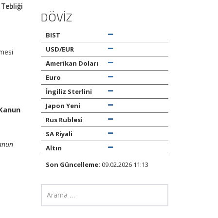
 Tebliği
DÖVİZ
BIST
USD/EUR
nmesi
Amerikan Doları
Euro
İngiliz Sterlini
Japon Yeni
 Kanun
Rus Rublesi
SA Riyali
Kanun
Altın
Son Güncelleme:
09.02.2026 11:13