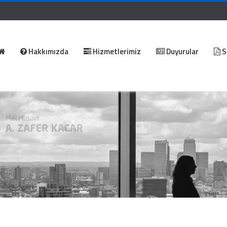
Hakkımızda
Hizmetlerimiz
Duyurular
S