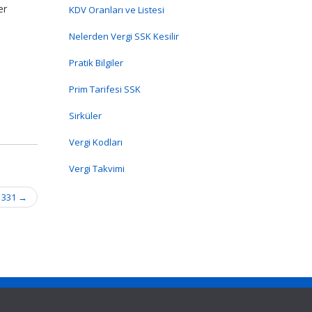
er
KDV Oranları ve Listesi
Nelerden Vergi SSK Kesilir
Pratik Bilgiler
Prim Tarifesi SSK
Sirküler
Vergi Kodları
Vergi Takvimi
K 331
→