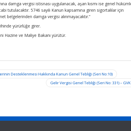
smına damga vergisi istisnası uygulanacak, aşan kısmı ise genel hüküml
bi tutulacaktır. 5746 sayılı Kanun kapsamına giren sigortalılar için
met belgelerinden damga vergisi alınmayacaktır.”
ihinde yürürlüğe girer.
ni Hazine ve Maliye Bakanı yürütür.
tlerinin Desteklenmesi Hakkında Kanun Genel Tebliği (Seri No:10)
Gelir Vergisi Genel Tebliği (Seri No: 331) – GV