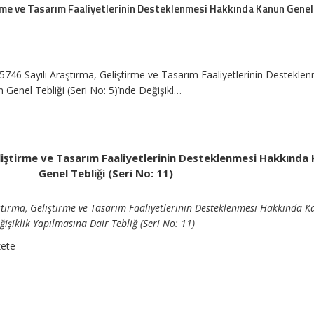
irme ve Tasarım Faaliyetlerinin Desteklenmesi Hakkında Kanun Genel
5746 Sayılı Araştırma, Geliştirme ve Tasarım Faaliyetlerinin Destekle
Genel Tebliği (Seri No: 5)’nde Değişikl…
eliştirme ve Tasarım Faaliyetlerinin Desteklenmesi Hakkında
Genel Tebliği (Seri No: 11)
ştırma, Geliştirme ve Tasarım Faaliyetlerinin Desteklenmesi Hakkında 
ğişiklik Yapılmasına Dair Tebliğ (Seri No: 11)
zete