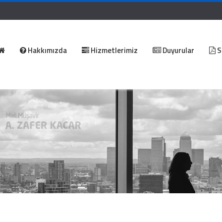
Hakkımızda
Hizmetlerimiz
Duyurular
S