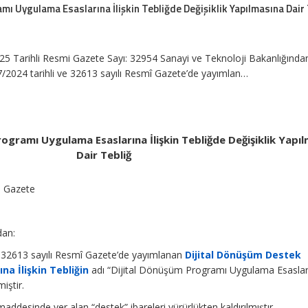
mı Uygulama Esaslarına İlişkin Tebliğde Değişiklik Yapılmasına Dair 
 Tarihli Resmi Gazete Sayı: 32954 Sanayi ve Teknoloji Bakanlığında
2024 tarihli ve 32613 sayılı Resmî Gazete’de yayımlan…
ogramı Uygulama Esaslarına İlişkin Tebliğde Değişiklik Yapı
Dair Tebliğ
i Gazete
dan:
e 32613 sayılı Resmî Gazete’de yayımlanan
Dijital Dönüşüm Destek
a İlişkin Tebliğin
adı “Dijital Dönüşüm Programı Uygulama Esaslar
miştir.
maddesinde yer alan “destek” ibareleri yürürlükten kaldırılmıştır.