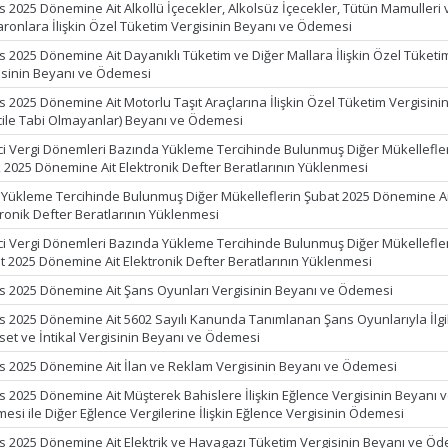
s 2025 Dönemine Ait Alkollü İçecekler, Alkolsüz İçecekler, Tütün Mamulleri 
ronlara İlişkin Özel Tüketim Vergisinin Beyanı ve Ödemesi
s 2025 Dönemine Ait Dayanıklı Tüketim ve Diğer Mallara İlişkin Özel Tüketi
isinin Beyanı ve Ödemesi
s 2025 Dönemine Ait Motorlu Taşıt Araçlarına İlişkin Özel Tüketim Vergisini
cile Tabi Olmayanlar) Beyanı ve Ödemesi
ci Vergi Dönemleri Bazında Yükleme Tercihinde Bulunmuş Diğer Mükellefle
 2025 Dönemine Ait Elektronik Defter Beratlarının Yüklenmesi
k Yükleme Tercihinde Bulunmuş Diğer Mükelleflerin Şubat 2025 Dönemine Ai
tronik Defter Beratlarının Yüklenmesi
ci Vergi Dönemleri Bazında Yükleme Tercihinde Bulunmuş Diğer Mükellefle
t 2025 Dönemine Ait Elektronik Defter Beratlarının Yüklenmesi
s 2025 Dönemine Ait Şans Oyunları Vergisinin Beyanı ve Ödemesi
s 2025 Dönemine Ait 5602 Sayılı Kanunda Tanımlanan Şans Oyunlarıyla İlgil
set ve İntikal Vergisinin Beyanı ve Ödemesi
s 2025 Dönemine Ait İlan ve Reklam Vergisinin Beyanı ve Ödemesi
s 2025 Dönemine Ait Müşterek Bahislere İlişkin Eğlence Vergisinin Beyanı 
esi ile Diğer Eğlence Vergilerine İlişkin Eğlence Vergisinin Ödemesi
s 2025 Dönemine Ait Elektrik ve Havagazı Tüketim Vergisinin Beyanı ve Ö