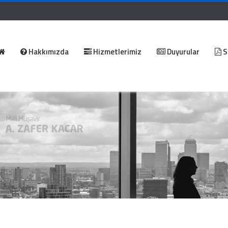
Hakkımızda
Hizmetlerimiz
Duyurular
S