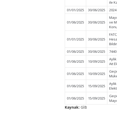
ile K
01/01/2025
30/06/2025
2024
Mayı
01/06/2025
30/06/2025
ve Mo
Konu
FATC
01/01/2025
30/06/2025
Hesap
Bildi
01/06/2025
30/06/2025
7440
Aylı
01/06/2025
10/09/2025
Ait E
Geçi
01/06/2025
10/09/2025
Müke
Aylı
01/06/2025
15/09/2025
Elek
Geçi
01/06/2025
15/09/2025
Mayı
Kaynak:
GİB