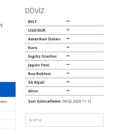
DÖVİZ
BIST
VE
USD/EUR
Amerikan Doları
Euro
İngiliz Sterlini
Japon Yeni
Rus Rublesi
SA Riyali
Altın
Son Güncelleme:
09.02.2026 11:13
inden