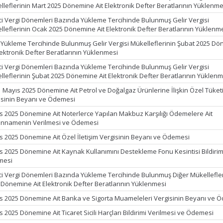
lleflerinin Mart 2025 Dönemine Ait Elektronik Defter Beratlarının Yüklenme
ci Vergi Dönemleri Bazında Yükleme Tercihinde Bulunmuş Gelir Vergisi
lleflerinin Ocak 2025 Dönemine Ait Elektronik Defter Beratlarının Yüklenm
k Yükleme Tercihinde Bulunmuş Gelir Vergisi Mükelleflerinin Şubat 2025 D
lektronik Defter Beratlarının Yüklenmesi
ci Vergi Dönemleri Bazında Yükleme Tercihinde Bulunmuş Gelir Vergisi
lleflerinin Şubat 2025 Dönemine Ait Elektronik Defter Beratlarının Yüklenm
1 Mayıs 2025 Dönemine Ait Petrol ve Doğalgaz Ürünlerine İlişkin Özel Tüket
isinin Beyanı ve Ödemesi
s 2025 Dönemine Ait Noterlerce Yapılan Makbuz Karşılığı Ödemelere Ait
nnamenin Verilmesi ve Ödemesi
s 2025 Dönemine Ait Özel İletişim Vergisinin Beyanı ve Ödemesi
s 2025 Dönemine Ait Kaynak Kullanımını Destekleme Fonu Kesintisi Bildirim
mesi
ci Vergi Dönemleri Bazında Yükleme Tercihinde Bulunmuş Diğer Mükellefle
 Dönemine Ait Elektronik Defter Beratlarının Yüklenmesi
s 2025 Dönemine Ait Banka ve Sigorta Muameleleri Vergisinin Beyanı ve 
 2025 Dönemine Ait Ticaret Sicili Harçları Bildirimi Verilmesi ve Ödemesi