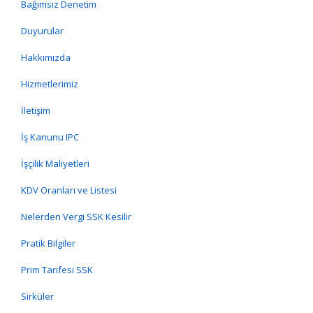
Bağımsız Denetim
Duyurular
Hakkımızda
Hizmetlerimiz
İletişim
İş Kanunu IPC
İşçilik Maliyetleri
KDV Oranları ve Listesi
Nelerden Vergi SSK Kesilir
Pratik Bilgiler
Prim Tarifesi SSK
Sirküler