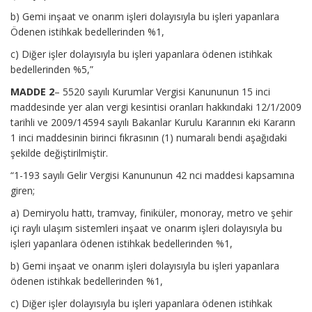
b) Gemi inşaat ve onarım işleri dolayısıyla bu işleri yapanlara
Ödenen istihkak bedellerinden %1,
c) Diğer işler dolayısıyla bu işleri yapanlara ödenen istihkak
bedellerinden %5,”
MADDE 2
– 5520 sayılı Kurumlar Vergisi Kanununun 15 inci
maddesinde yer alan vergi kesintisi oranları hakkındaki 12/1/2009
tarihli ve 2009/14594 sayılı Bakanlar Kurulu Kararının eki Kararın
1 inci maddesinin birinci fıkrasının (1) numaralı bendi aşağıdaki
şekilde değiştirilmiştir.
“1-193 sayılı Gelir Vergisi Kanununun 42 nci maddesi kapsamına
giren;
a) Demiryolu hattı, tramvay, finiküler, monoray, metro ve şehir
içi raylı ulaşım sistemleri inşaat ve onarım işleri dolayısıyla bu
işleri yapanlara ödenen istihkak bedellerinden %1,
b) Gemi inşaat ve onarım işleri dolayısıyla bu işleri yapanlara
ödenen istihkak bedellerinden %1,
c) Diğer işler dolayısıyla bu işleri yapanlara ödenen istihkak