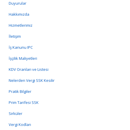
Duyurular
Hakkımızda
Hizmetlerimiz
İletişim
İş Kanunu IPC
İşçilik Maliyetleri
KDV Oranları ve Listesi
Nelerden Vergi SSK Kesilir
Pratik Bilgiler
Prim Tarifesi SSK
Sirküler
Vergi Kodları