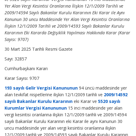
Yer Alan Vergi Kesintisi Oranlarına İlişkin 12/1/2009 Tarihli ve
2009/14594 Sayılı Bakanlar Kurulu Kararının Eki Karar ile Aynı
Kanunun 30 uncu Maddesinde Yer Alan Vergi Kesintisi Oranlarına
İlişkin 12/1/2009 Tarihli ve 2009/14593 Sayılı Bakanlar Kurulu
Kararının Eki Kararda Değişiklik Yapılması Hakkında Karar (Karar
Sayısı: 9707)
30 Mart 2025 Tarihli Resmi Gazete
Sayı: 32857
Cumhurbaşkanı Kararı
Karar Sayısı: 9707
193 sayılı Gelir Vergisi Kanununun
94 üncü maddesinde yer
alan tevkifat nispetlerine ilişkin 12/1/2009 tarihli ve
2009/14592
sayılı Bakanlar Kurulu Kararının
eki Karar ve
5520 sayılı
Kurumlar Vergisi Kanununun
15 inci maddesinde yer alan
vergi kesintisi oranlarına ilişkin 12/1/2009 tarihli ve 2009/14594
sayılı Bakanlar Kurulu Kararının eki Karar ile aynı Kanunun 30
uncu maddesinde yer alan vergi kesintisi oranlarına ilişkin
12/1/2009 tarihli ve 2009/14593 sayılı Bakanlar Kurulu Kararının