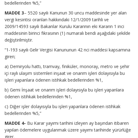
bedellerinden %5,”
MADDE 3
– 5520 sayılı Kanunun 30 uncu maddesinde yer alan
vergi kesintisi oranlan hakkındaki 12/1/2009 tarihli ve
2009/14593 sayılı Bakanlar Kurulu Kararının eki Kararın 1 inci
maddesinin birinci fıkrasının (1) numaralı bendi aşağıdaki şekilde
değiştirilmiştir.
“1-193 sayılı Gelir Vergisi Kanununun 42 nci maddesi kapsamına
giren;
a) Demiryolu hattı, tramvay, finiküler, monoray, metro ve şehir
içi raylı ulaşım sistemleri inşaat ve onarım işleri dolayısıyla bu
işleri yapanlara ödenen istihkak bedellerinden %1,
b) Gemi İnşaat ve onarım işleri dolayısıyla bu işleri yapanlara
ödenen istihkak bedellerinden %1,
c) Diğer işler dolayısıyla bu işleri yapanlara ödenen istihkak
bedellerinden %5,”
MADDE 4-
Bu Karar yayımı tarihini izleyen ay başından itibaren
yapılan ödemelere uygulanmak üzere yayımı tarihinde yürürlüğe
girer.