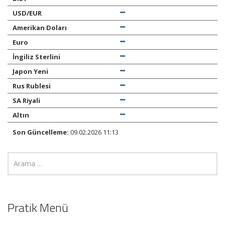
USD/EUR
Amerikan Doları
Euro
İngiliz Sterlini
Japon Yeni
Rus Rublesi
SA Riyali
Altın
Son Güncelleme:
09.02.2026 11:13
Pratik Menü