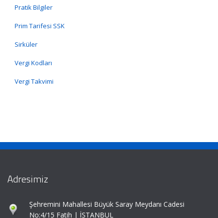
Pratik Bilgiler
Prim Tarifesi SSK
Sirküler
Vergi Kodları
Vergi Takvimi
Adresimiz
Şehremini Mahallesi Büyük Saray Meydanı Cadesi
No:4/15 Fatih | İSTANBUL