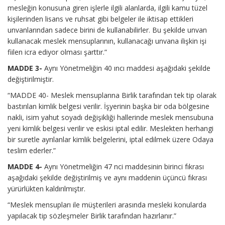
mesleğin konusuna giren işlerle ilgili alanlarda, ilgili kamu tüzel
kişilerinden lisans ve ruhsat gibi belgeler ile iktisap ettikleri
unvanlarından sadece birini de kullanabilirler. Bu şekilde unvan
kullanacak meslek mensuplarının, kullanacağı unvana ilişkin işi
fiilen icra ediyor olması şarttır.”
MADDE 3-
Aynı Yönetmeliğin 40 ıncı maddesi aşağıdaki şekilde
değiştirilmiştir.
“MADDE 40- Meslek mensuplarına Birlik tarafından tek tip olarak
bastırılan kimlik belgesi verilir. İşyerinin başka bir oda bölgesine
nakli, isim yahut soyadı değişikliği hallerinde meslek mensubuna
yeni kimlik belgesi verilir ve eskisi iptal edilir. Meslekten herhangi
bir suretle ayrılanlar kimlik belgelerini, iptal edilmek üzere Odaya
teslim ederler.”
MADDE 4-
Aynı Yönetmeliğin 47 nci maddesinin birinci fıkrası
aşağıdaki şekilde değiştirilmiş ve aynı maddenin üçüncü fıkrası
yürürlükten kaldırılmıştır.
“Meslek mensupları ile müşterileri arasında mesleki konularda
yapılacak tip sözleşmeler Birlik tarafından hazırlanır.”