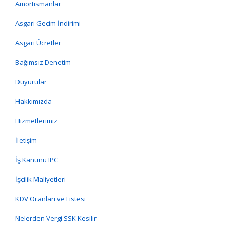
Amortismanlar
Asgari Geçim İndirimi
Asgari Ücretler
Bağımsız Denetim
Duyurular
Hakkımızda
Hizmetlerimiz
İletişim
İş Kanunu IPC
İşçilik Maliyetleri
KDV Oranları ve Listesi
Nelerden Vergi SSK Kesilir