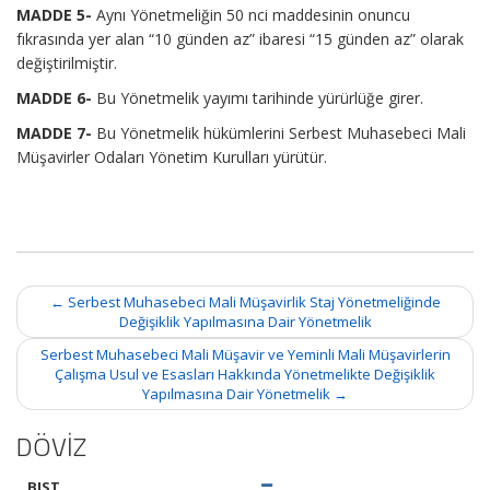
MADDE 5-
Aynı Yönetmeliğin 50 nci maddesinin onuncu
fıkrasında yer alan “10 günden az” ibaresi “15 günden az” olarak
değiştirilmiştir.
MADDE 6-
Bu Yönetmelik yayımı tarihinde yürürlüğe girer.
MADDE 7-
Bu Yönetmelik hükümlerini Serbest Muhasebeci Mali
Müşavirler Odaları Yönetim Kurulları yürütür.
Post
←
Serbest Muhasebeci Mali Müşavirlik Staj Yönetmeliğinde
navigation
Değişiklik Yapılmasına Dair Yönetmelik
Serbest Muhasebeci Mali Müşavir ve Yeminli Mali Müşavirlerin
Çalışma Usul ve Esasları Hakkında Yönetmelikte Değişiklik
Yapılmasına Dair Yönetmelik
→
DÖVİZ
BIST