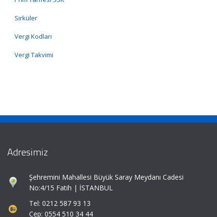
Sirküler
Vergi Kodları
Vergi Takvimi
Adresimiz
Şehremini Mahallesi Büyük Saray Meydanı Cadesi
No:4/15 Fatih | İSTANBUL
Tel: 0212 587 93 13
Cep: 0554 510 34 44