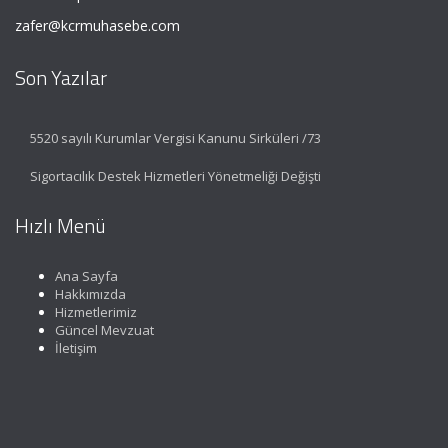
zafer@kcrmuhasebe.com
Son Yazılar
5520 sayılı Kurumlar Vergisi Kanunu Sirküleri /73
Sigortacılık Destek Hizmetleri Yönetmeliği Değişti
Hızlı Menü
Ana Sayfa
Hakkımızda
Hizmetlerimiz
Güncel Mevzuat
İletişim