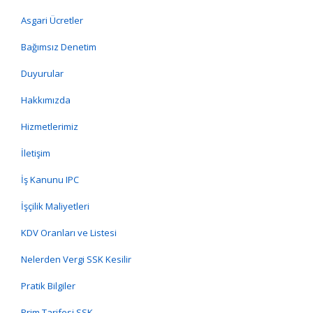
Asgari Ücretler
Bağımsız Denetim
Duyurular
Hakkımızda
Hizmetlerimiz
İletişim
İş Kanunu IPC
İşçilik Maliyetleri
KDV Oranları ve Listesi
Nelerden Vergi SSK Kesilir
Pratik Bilgiler
Prim Tarifesi SSK