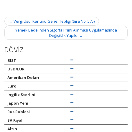
Post
←
Vergi Usul Kanunu Genel Tebliği (Sıra No: 575)
navigation
Yemek Bedelinden Sigorta Primi Alınması Uygulamasında
Değişiklik Yapıldı
→
DÖVİZ
BIST
USD/EUR
Amerikan Doları
Euro
İngiliz Sterlini
Japon Yeni
Rus Rublesi
SA Riyali
Altın