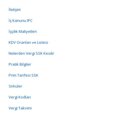
İletişim
İş Kanunu IPC
İşçilik Maliyetleri
KDV Oranları ve Listesi
Nelerden Vergi SSK Kesilir
Pratik Bilgiler
Prim Tarifesi SSK
Sirküler
Vergi Kodları
Vergi Takvimi