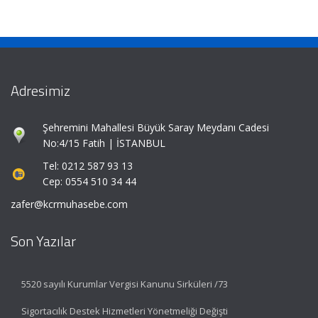
Adresimiz
Şehremini Mahallesi Büyük Saray Meydanı Cadesi
No:4/15 Fatih | İSTANBUL
Tel: 0212 587 93 13
Cep: 0554 510 34 44
zafer@kcrmuhasebe.com
Son Yazılar
5520 sayılı Kurumlar Vergisi Kanunu Sirküleri /73
Sigortacılık Destek Hizmetleri Yönetmeliği Değişti