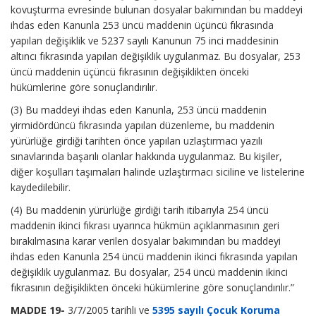
kovuşturma evresinde bulunan dosyalar bakımından bu maddeyi
ihdas eden Kanunla 253 üncü maddenin üçüncü fıkrasında
yapılan değişiklik ve 5237 sayılı Kanunun 75 inci maddesinin
altıncı fıkrasında yapılan değişiklik uygulanmaz. Bu dosyalar, 253
üncü maddenin üçüncü fıkrasının değişiklikten önceki
hükümlerine göre sonuçlandırılır.
(3) Bu maddeyi ihdas eden Kanunla, 253 üncü maddenin
yirmidördüncü fıkrasında yapılan düzenleme, bu maddenin
yürürlüğe girdiği tarihten önce yapılan uzlaştırmacı yazılı
sınavlarında başarılı olanlar hakkında uygulanmaz. Bu kişiler,
diğer koşulları taşımaları halinde uzlaştırmacı siciline ve listelerine
kaydedilebilir.
(4) Bu maddenin yürürlüğe girdiği tarih itibarıyla 254 üncü
maddenin ikinci fıkrası uyarınca hükmün açıklanmasının geri
bırakılmasına karar verilen dosyalar bakımından bu maddeyi
ihdas eden Kanunla 254 üncü maddenin ikinci fıkrasında yapılan
değişiklik uygulanmaz. Bu dosyalar, 254 üncü maddenin ikinci
fıkrasının değişiklikten önceki hükümlerine göre sonuçlandırılır.”
MADDE 19-
3/7/2005 tarihli ve
5395 sayılı Çocuk Koruma