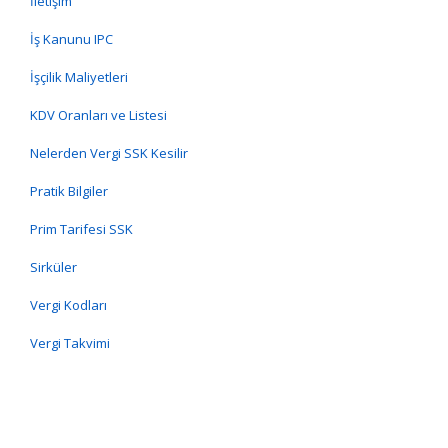
İletişim
İş Kanunu IPC
İşçilik Maliyetleri
KDV Oranları ve Listesi
Nelerden Vergi SSK Kesilir
Pratik Bilgiler
Prim Tarifesi SSK
Sirküler
Vergi Kodları
Vergi Takvimi