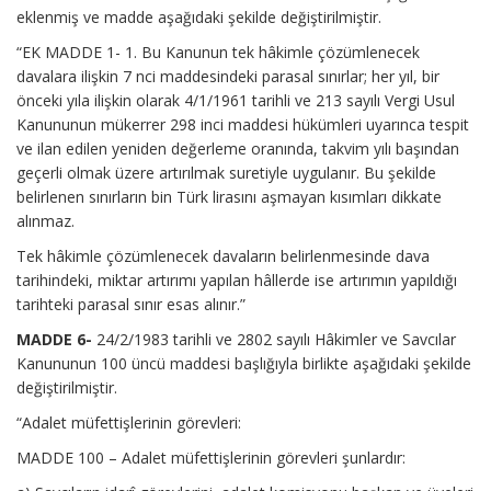
eklenmiş ve madde aşağıdaki şekilde değiştirilmiştir.
“EK MADDE 1- 1. Bu Kanunun tek hâkimle çözümlenecek
davalara ilişkin 7 nci maddesindeki parasal sınırlar; her yıl, bir
önceki yıla ilişkin olarak 4/1/1961 tarihli ve 213 sayılı Vergi Usul
Kanununun mükerrer 298 inci maddesi hükümleri uyarınca tespit
ve ilan edilen yeniden değerleme oranında, takvim yılı başından
geçerli olmak üzere artırılmak suretiyle uygulanır. Bu şekilde
belirlenen sınırların bin Türk lirasını aşmayan kısımları dikkate
alınmaz.
Tek hâkimle çözümlenecek davaların belirlenmesinde dava
tarihindeki, miktar artırımı yapılan hâllerde ise artırımın yapıldığı
tarihteki parasal sınır esas alınır.”
MADDE 6-
24/2/1983 tarihli ve 2802 sayılı Hâkimler ve Savcılar
Kanununun 100 üncü maddesi başlığıyla birlikte aşağıdaki şekilde
değiştirilmiştir.
“Adalet müfettişlerinin görevleri:
MADDE 100 – Adalet müfettişlerinin görevleri şunlardır: