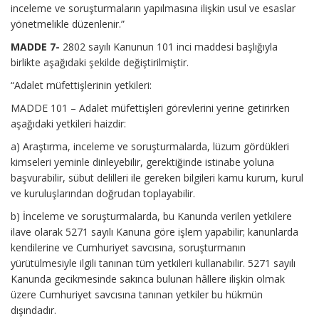
inceleme ve soruşturmaların yapılmasına ilişkin usul ve esaslar
yönetmelikle düzenlenir.”
MADDE 7-
2802 sayılı Kanunun 101 inci maddesi başlığıyla
birlikte aşağıdaki şekilde değiştirilmiştir.
“Adalet müfettişlerinin yetkileri:
MADDE 101 – Adalet müfettişleri görevlerini yerine getirirken
aşağıdaki yetkileri haizdir:
a) Araştırma, inceleme ve soruşturmalarda, lüzum gördükleri
kimseleri yeminle dinleyebilir, gerektiğinde istinabe yoluna
başvurabilir, sübut delilleri ile gereken bilgileri kamu kurum, kurul
ve kuruluşlarından doğrudan toplayabilir.
b) İnceleme ve soruşturmalarda, bu Kanunda verilen yetkilere
ilave olarak 5271 sayılı Kanuna göre işlem yapabilir; kanunlarda
kendilerine ve Cumhuriyet savcısına, soruşturmanın
yürütülmesiyle ilgili tanınan tüm yetkileri kullanabilir. 5271 sayılı
Kanunda gecikmesinde sakınca bulunan hâllere ilişkin olmak
üzere Cumhuriyet savcısına tanınan yetkiler bu hükmün
dışındadır.