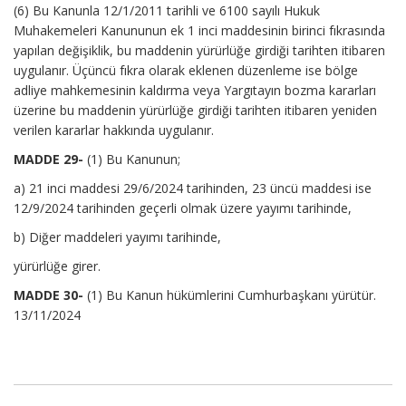
(6) Bu Kanunla 12/1/2011 tarihli ve 6100 sayılı Hukuk
Muhakemeleri Kanununun ek 1 inci maddesinin birinci fıkrasında
yapılan değişiklik, bu maddenin yürürlüğe girdiği tarihten itibaren
uygulanır. Üçüncü fıkra olarak eklenen düzenleme ise bölge
adliye mahkemesinin kaldırma veya Yargıtayın bozma kararları
üzerine bu maddenin yürürlüğe girdiği tarihten itibaren yeniden
verilen kararlar hakkında uygulanır.
MADDE 29-
(1) Bu Kanunun;
a) 21 inci maddesi 29/6/2024 tarihinden, 23 üncü maddesi ise
12/9/2024 tarihinden geçerli olmak üzere yayımı tarihinde,
b) Diğer maddeleri yayımı tarihinde,
yürürlüğe girer.
MADDE 30-
(1) Bu Kanun hükümlerini Cumhurbaşkanı yürütür.
13/11/2024