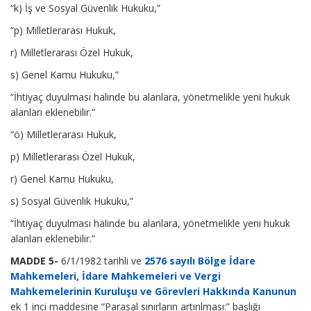
“k) İş ve Sosyal Güvenlik Hukuku,”
“p) Milletlerarası Hukuk,
r) Milletlerarası Özel Hukuk,
s) Genel Kamu Hukuku,”
“İhtiyaç duyulması halinde bu alanlara, yönetmelikle yeni hukuk
alanları eklenebilir.”
“ö) Milletlerarası Hukuk,
p) Milletlerarası Özel Hukuk,
r) Genel Kamu Hukuku,
s) Sosyal Güvenlik Hukuku,”
“İhtiyaç duyulması halinde bu alanlara, yönetmelikle yeni hukuk
alanları eklenebilir.”
MADDE 5-
6/1/1982 tarihli ve
2576 sayılı Bölge İdare
Mahkemeleri, İdare Mahkemeleri ve Vergi
Mahkemelerinin Kuruluşu ve Görevleri Hakkında Kanunun
ek 1 inci maddesine “Parasal sınırların artırılması:” başlığı