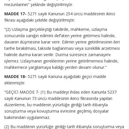
mezunlarının” şeklinde değiştirilmiştir.
MADDE 17-
5271 sayılı Kanunun 254 üncü maddesinin ikinci
fıkrası aşağıdaki şekilde değiştirilmiştir.
“(2) Uzlaşma gerçekleştiği takdirde, mahkeme, uzlaşma
sonucunda sanığın edimini def’aten yerine getirmesi halinde,
davanın düşmesine karar verir. Edimin yerine getirilmesinin ileri
tarihe bırakılması, takside bağlanması veya süreklilik arzetmesi
halinde durma kararı verilir. Durma süresince zamanaşımı
işlemez. Uzlaşmanın gereklerinin yerine getirilmemesi halinde,
mahkemece yargılamaya kaldığı yerden devam olunur.”
MADDE 18-
5271 sayılı Kanuna aşağıdaki geçici madde
eklenmiştir.
“GEÇİCİ MADDE 7- (1) Bu maddeyi ihdas eden Kanunla 5237
sayılı Kanunun 73 üncü maddesinin ikinci fıkrasında yapılan
düzenleme, bu maddenin yürürlüğe girdiği tarih itibarıyla
soruşturma veya kovuşturma evresine geçilmiş dosyalar
bakımından uygulanmaz.
(2) Bu maddenin yürürlüğe girdiği tarih itibarıyla soruşturma veya