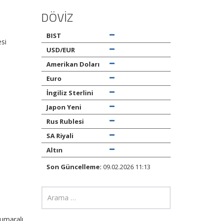
DÖVİZ
BIST
esi
USD/EUR
Amerikan Doları
Euro
İngiliz Sterlini
Japon Yeni
Rus Rublesi
SA Riyali
Altın
Son Güncelleme:
09.02.2026 11:13
numaralı