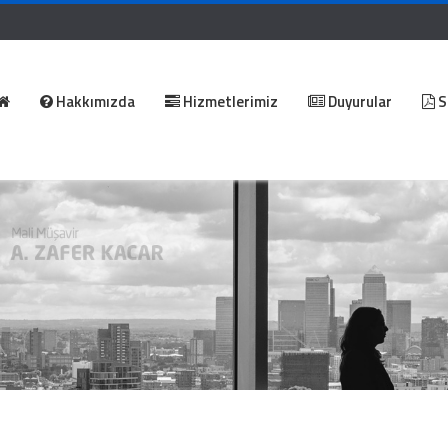
Hakkımızda
Hizmetlerimiz
Duyurular
S