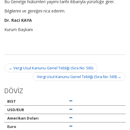
Bu Genelge hükümleri yayımı tarihi itibarıyla yürürlüğe girer.
Bilgilerini ve gereğini rica ederim.
Dr. Raci KAYA
Kurum Başkanı
Post
←
Vergi Usul Kanunu Genel Tebliği (Sıra No: 565)
navigation
Vergi Usul Kanunu Genel Tebliği (Sıra No: 569)
→
DÖVİZ
BIST
USD/EUR
Amerikan Doları
Euro