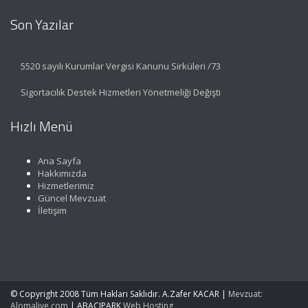
Son Yazılar
5520 sayılı Kurumlar Vergisi Kanunu Sirküleri /73
Sigortacılık Destek Hizmetleri Yönetmeliği Değişti
Hızlı Menü
Ana Sayfa
Hakkımızda
Hizmetlerimiz
Güncel Mevzuat
İletişim
© Copyright 2008 Tüm Hakları Saklıdır. A.Zafer KACAR |
Mevzuat:
Alomaliye.com
|
ABACIPARK
Web Hosting