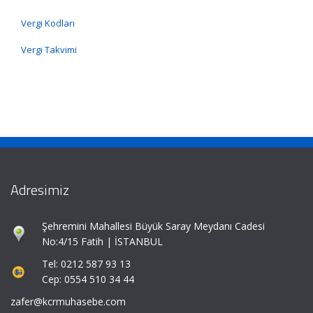
Vergi Kodları
Vergi Takvimi
Adresimiz
Şehremini Mahallesi Büyük Saray Meydanı Cadesi
No:4/15 Fatih | İSTANBUL
Tel: 0212 587 93 13
Cep: 0554 510 34 44
zafer@kcrmuhasebe.com