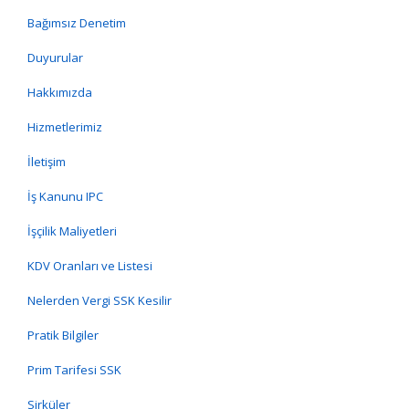
Bağımsız Denetim
Duyurular
Hakkımızda
Hizmetlerimiz
İletişim
İş Kanunu IPC
İşçilik Maliyetleri
KDV Oranları ve Listesi
Nelerden Vergi SSK Kesilir
Pratik Bilgiler
Prim Tarifesi SSK
Sirküler