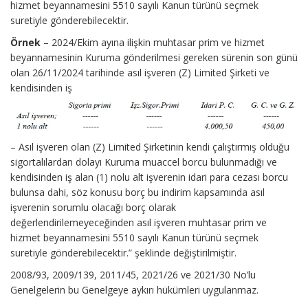
hizmet beyannamesini 5510 sayılı Kanun türünü seçmek
suretiyle gönderebilecektir.
Örnek
– 2024/Ekim ayına ilişkin muhtasar prim ve hizmet
beyannamesinin Kuruma gönderilmesi gereken sürenin son günü
olan 26/11/2024 tarihinde asıl işveren (Z) Limited Şirketi ve
kendisinden iş
– Asıl işveren olan (Z) Limited Şirketinin kendi çalıştırmış olduğu
sigortalılardan dolayı Kuruma muaccel borcu bulunmadığı ve
kendisinden iş alan (1) nolu alt işverenin idari para cezası borcu
bulunsa dahi, söz konusu borç bu indirim kapsamında asıl
işverenin sorumlu olacağı borç olarak
değerlendirilemeyeceğinden asıl işveren muhtasar prim ve
hizmet beyannamesini 5510 sayılı Kanun türünü seçmek
suretiyle gönderebilecektir.” şeklinde değiştirilmiştir.
2008/93, 2009/139, 2011/45, 2021/26 ve 2021/30 No’lu
Genelgelerin bu Genelgeye aykırı hükümleri uygulanmaz.