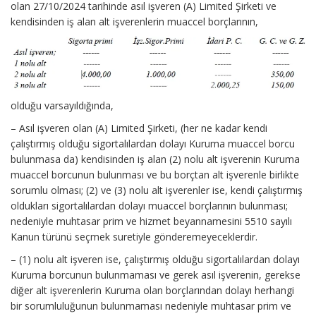
olan 27/10/2024 tarihinde asıl işveren (A) Limited Şirketi ve
kendisinden iş alan alt işverenlerin muaccel borçlarının,
olduğu varsayıldığında,
– Asıl işveren olan (A) Limited Şirketi, (her ne kadar kendi
çalıştırmış olduğu sigortalılardan dolayı Kuruma muaccel borcu
bulunmasa da) kendisinden iş alan (2) nolu alt işverenin Kuruma
muaccel borcunun bulunması ve bu borçtan alt işverenle birlikte
sorumlu olması; (2) ve (3) nolu alt işverenler ise, kendi çalıştırmış
oldukları sigortalılardan dolayı muaccel borçlarının bulunması;
nedeniyle muhtasar prim ve hizmet beyannamesini 5510 sayılı
Kanun türünü seçmek suretiyle gönderemeyeceklerdir.
– (1) nolu alt işveren ise, çalıştırmış olduğu sigortalılardan dolayı
Kuruma borcunun bulunmaması ve gerek asıl işverenin, gerekse
diğer alt işverenlerin Kuruma olan borçlarından dolayı herhangi
bir sorumluluğunun bulunmaması nedeniyle muhtasar prim ve