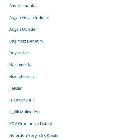
Amortismanlar
Asgari Geçim İndirimi
Asgari Ücretler
Bağımsız Denetim
Duyurular
Hakkımızda
Hizmetlerimiz
İletişim
İş Kanunu IPC
İşçilik Maliyetleri
KDV Oranları ve Listesi
Nelerden Vergi SSK Kesilir