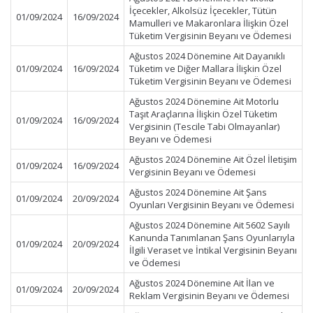
İçecekler, Alkolsüz İçecekler, Tütün
01/09/2024
16/09/2024
Mamulleri ve Makaronlara İlişkin Özel
Tüketim Vergisinin Beyanı ve Ödemesi
Ağustos 2024 Dönemine Ait Dayanıklı
01/09/2024
16/09/2024
Tüketim ve Diğer Mallara İlişkin Özel
Tüketim Vergisinin Beyanı ve Ödemesi
Ağustos 2024 Dönemine Ait Motorlu
Taşıt Araçlarına İlişkin Özel Tüketim
01/09/2024
16/09/2024
Vergisinin (Tescile Tabi Olmayanlar)
Beyanı ve Ödemesi
Ağustos 2024 Dönemine Ait Özel İletişim
01/09/2024
16/09/2024
Vergisinin Beyanı ve Ödemesi
Ağustos 2024 Dönemine Ait Şans
01/09/2024
20/09/2024
Oyunları Vergisinin Beyanı ve Ödemesi
Ağustos 2024 Dönemine Ait 5602 Sayılı
Kanunda Tanımlanan Şans Oyunlarıyla
01/09/2024
20/09/2024
İlgili Veraset ve İntikal Vergisinin Beyanı
ve Ödemesi
Ağustos 2024 Dönemine Ait İlan ve
01/09/2024
20/09/2024
Reklam Vergisinin Beyanı ve Ödemesi