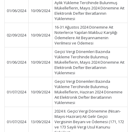
Aylık Yükleme Tercihinde Bulunmuş
Mükelleflerin, Mayıs 2024 Dönemine Ait
01/06/2024
10/09/2024
Elektronik Defter Beratlarının
Yüklenmesi
16-31 Ağustos 2024 Dönemine Ait
Noterlerce Yapılan Makbuz Karşılığı
02/09/2024
10/09/2024
Ödemelere Ait Beyannamenin
Verilmesi ve Ödemesi
Geçici Vergi Dönemleri Bazında
Yükleme Tercihinde Bulunmuş
01/06/2024
10/09/2024
Mükelleflerin, Mayıs 2024 Dönemine Ait
Elektronik Defter Beratlarının
Yüklenmesi
Geçici Vergi Dönemleri Bazında
Yükleme Tercihinde Bulunmuş
01/07/2024
10/09/2024
Mükelleflerin, Haziran 2024 Dönemine
Ait Elektronik Defter Beratlarının
Yüklenmesi
2024 II. Geçici Vergi Dönemine (Nisan-
Mayıs-Haziran) Ait Gelir Geçici
01/07/2024
13/09/2024
Vergisinin Beyanı ve Ödemesi (171, 172
ve 173 Sayılı Vergi Usul Kanunu