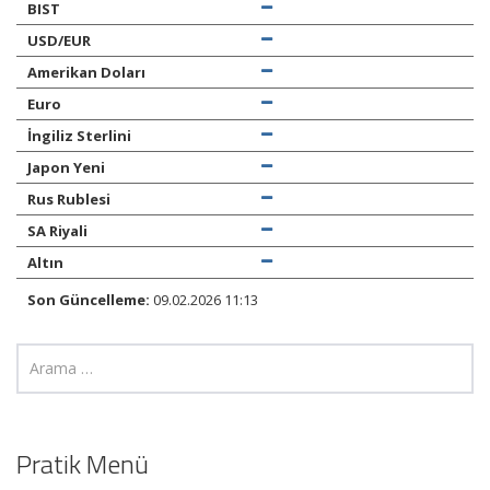
BIST
USD/EUR
Amerikan Doları
Euro
İngiliz Sterlini
Japon Yeni
Rus Rublesi
SA Riyali
Altın
Son Güncelleme:
09.02.2026 11:13
Pratik Menü