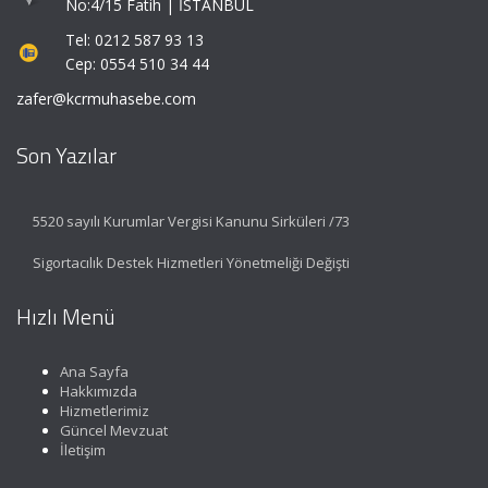
No:4/15 Fatih | İSTANBUL
Tel: 0212 587 93 13
Cep: 0554 510 34 44
zafer@kcrmuhasebe.com
Son Yazılar
5520 sayılı Kurumlar Vergisi Kanunu Sirküleri /73
Sigortacılık Destek Hizmetleri Yönetmeliği Değişti
Hızlı Menü
Ana Sayfa
Hakkımızda
Hizmetlerimiz
Güncel Mevzuat
İletişim