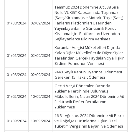
Temmuz 2024 Dönemine Ait 538 Sıra
No.lu VUKGT Kapsamında Taşınmaz
(Satış/Kiralama) ve Motorlu Taşıt (Satış)
01/08/2024
02/09/2024
İlanlarını Platformları Üzerinden
Yayımlayanlar ile Günübirlik Konut
Kiralama İşini Platformları Üzerinden
Sağlayanlarca Bildirim Verilmesi
Kurumlar Vergisi Mükellefleri Dışında
Kalan Diğer Mükellefler ile Diğer Kişiler
01/01/2024
02/09/2024
Tarafından Gerçek Faydalanıcıya İlişkin
Bildirim Formunun Verilmesi
7440 Sayılı Kanun Uyarınca Ödenmesi
01/08/2024
02/09/2024
Gereken 15. Taksit Ödemesi
Geçici Vergi Dönemleri Bazında
Yükleme Tercihinde Bulunmuş
01/05/2024
10/09/2024
Mükelleflerin, Nisan 2024 Dönemine Ait
Elektronik Defter Beratlarının
Yüklenmesi
16-31 Ağustos 2024 Dönemine Ait Petrol
01/09/2024
10/09/2024
ve Doğalgaz Ürünlerine İlişkin Özel
Tüketim Vergisinin Beyanı ve Ödemesi