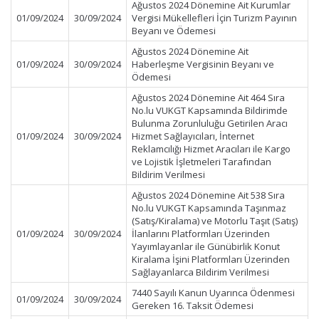
Ağustos 2024 Dönemine Ait Kurumlar
01/09/2024
30/09/2024
Vergisi Mükellefleri İçin Turizm Payının
Beyanı ve Ödemesi
Ağustos 2024 Dönemine Ait
01/09/2024
30/09/2024
Haberleşme Vergisinin Beyanı ve
Ödemesi
Ağustos 2024 Dönemine Ait 464 Sıra
No.lu VUKGT Kapsamında Bildirimde
Bulunma Zorunluluğu Getirilen Aracı
01/09/2024
30/09/2024
Hizmet Sağlayıcıları, İnternet
Reklamcılığı Hizmet Aracıları ile Kargo
ve Lojistik İşletmeleri Tarafından
Bildirim Verilmesi
Ağustos 2024 Dönemine Ait 538 Sıra
No.lu VUKGT Kapsamında Taşınmaz
(Satış/Kiralama) ve Motorlu Taşıt (Satış)
01/09/2024
30/09/2024
İlanlarını Platformları Üzerinden
Yayımlayanlar ile Günübirlik Konut
Kiralama İşini Platformları Üzerinden
Sağlayanlarca Bildirim Verilmesi
7440 Sayılı Kanun Uyarınca Ödenmesi
01/09/2024
30/09/2024
Gereken 16. Taksit Ödemesi