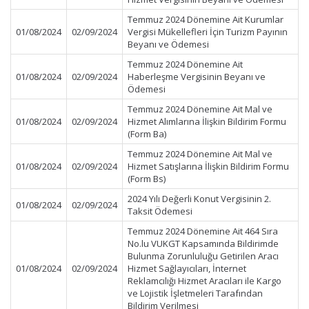
Temmuz 2024 Dönemine Ait Kurumlar
01/08/2024
02/09/2024
Vergisi Mükellefleri İçin Turizm Payının
Beyanı ve Ödemesi
Temmuz 2024 Dönemine Ait
01/08/2024
02/09/2024
Haberleşme Vergisinin Beyanı ve
Ödemesi
Temmuz 2024 Dönemine Ait Mal ve
01/08/2024
02/09/2024
Hizmet Alımlarına İlişkin Bildirim Formu
(Form Ba)
Temmuz 2024 Dönemine Ait Mal ve
01/08/2024
02/09/2024
Hizmet Satışlarına İlişkin Bildirim Formu
(Form Bs)
2024 Yılı Değerli Konut Vergisinin 2.
01/08/2024
02/09/2024
Taksit Ödemesi
Temmuz 2024 Dönemine Ait 464 Sıra
No.lu VUKGT Kapsamında Bildirimde
Bulunma Zorunluluğu Getirilen Aracı
01/08/2024
02/09/2024
Hizmet Sağlayıcıları, İnternet
Reklamcılığı Hizmet Aracıları ile Kargo
ve Lojistik İşletmeleri Tarafından
Bildirim Verilmesi