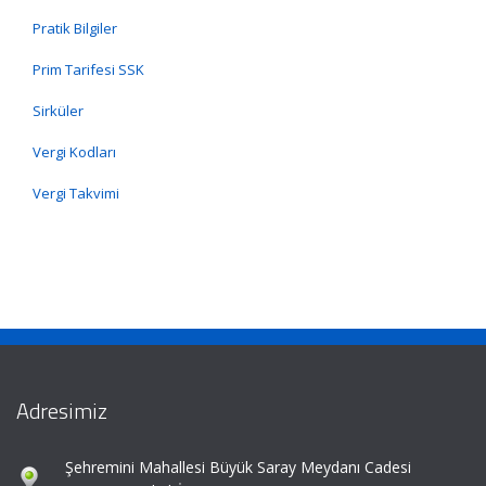
Pratik Bilgiler
Prim Tarifesi SSK
Sirküler
Vergi Kodları
Vergi Takvimi
Adresimiz
Şehremini Mahallesi Büyük Saray Meydanı Cadesi