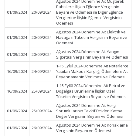
Ağustos 2024 Dönemine Ait Müşterek
Bahislere İlişkin Eğlence Vergisinin
01/09/2024
20/09/2024
Beyanı ve Ödemesi ile Diğer Eğlence
Vergilerine İlişkin Eğlence Vergisinin
Ödemesi
Ağustos 2024 Dönemine Ait Elektrik ve
01/09/2024
20/09/2024
Havagazı Tüketim Vergisinin Beyanı ve
Ödemesi
Ağustos 2024 Dönemine Ait Yangın
01/09/2024
20/09/2024
Sigortası Vergisinin Beyanı ve Ödemesi
1-15 Eylül 2024 Dönemine Ait Noterlerce
16/09/2024
24/09/2024
Yapılan Makbuz Karşılığı Ödemelere Ait
Beyannamenin Verilmesi ve Ödemesi
1-15 Eylül 2024 Dönemine Ait Petrol ve
16/09/2024
25/09/2024
Doğalgaz Ürünlerine İlişkin Özel
Tüketim Vergisinin Beyanı ve Ödemesi
Ağustos 2024 Dönemine Ait Vergi
01/09/2024
25/09/2024
Sorumlularının Tevkif Ettikleri Katma
Değer Vergisinin Beyanı ve Ödemesi
Ağustos 2024 Dönemine Ait Konaklama
01/09/2024
26/09/2024
Vergisinin Beyanı ve Ödemesi