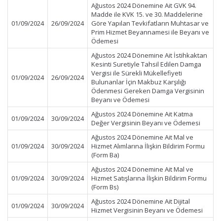
Ağustos 2024 Dönemine Ait GVK 94.
Madde ile KVK 15. ve 30. Maddelerine
01/09/2024
26/09/2024
Göre Yapılan Tevkifatların Muhtasar ve
Prim Hizmet Beyannamesi ile Beyanı ve
Ödemesi
Ağustos 2024 Dönemine Ait İstihkaktan
Kesinti Suretiyle Tahsil Edilen Damga
Vergisi ile Sürekli Mükellefiyeti
01/09/2024
26/09/2024
Bulunanlar İçin Makbuz Karşılığı
Ödenmesi Gereken Damga Vergisinin
Beyanı ve Ödemesi
Ağustos 2024 Dönemine Ait Katma
01/09/2024
30/09/2024
Değer Vergisinin Beyanı ve Ödemesi
Ağustos 2024 Dönemine Ait Mal ve
01/09/2024
30/09/2024
Hizmet Alımlarına İlişkin Bildirim Formu
(Form Ba)
Ağustos 2024 Dönemine Ait Mal ve
01/09/2024
30/09/2024
Hizmet Satışlarına İlişkin Bildirim Formu
(Form Bs)
Ağustos 2024 Dönemine Ait Dijital
01/09/2024
30/09/2024
Hizmet Vergisinin Beyanı ve Ödemesi