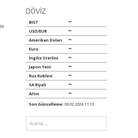
DÖVİZ
BIST
isi
USD/EUR
Amerikan Doları
Euro
İngiliz Sterlini
Japon Yeni
Rus Rublesi
SA Riyali
Altın
Son Güncelleme:
09.02.2026 11:13