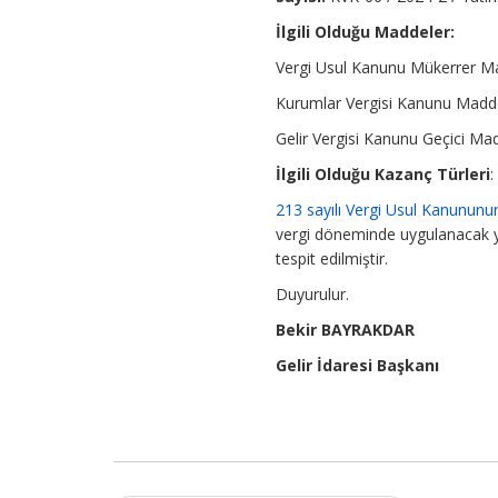
İlgili Olduğu Maddeler:
Vergi Usul Kanunu Mükerrer 
Kurumlar Vergisi Kanunu Madd
Gelir Vergisi Kanunu Geçici Ma
İlgili Olduğu Kazanç Türleri
:
213 sayılı Vergi Usul Kanununu
vergi döneminde uygulanacak 
tespit edilmiştir.
Duyurulur.
Bekir BAYRAKDAR
Gelir İdaresi Başkanı