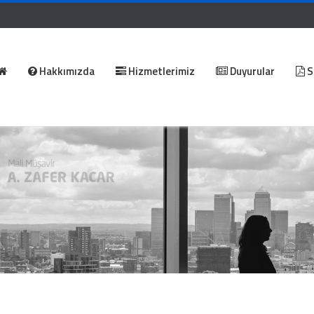
Hakkımızda
Hizmetlerimiz
Duyurular
S