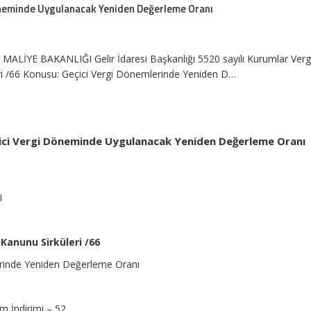
 Döneminde Uygulanacak Yeniden Değerleme Oranı
 MALİYE BAKANLIĞI Gelir İdaresi Başkanlığı 5520 sayılı Kurumlar Verg
ri /66 Konusu: Geçici Vergi Dönemlerinde Yeniden D…
Geçici Vergi Döneminde Uygulanacak Yeniden Değerleme Oranı
I
 Kanunu Sirküleri /66
rinde Yeniden Değerleme Oranı
m İndirimi – 52