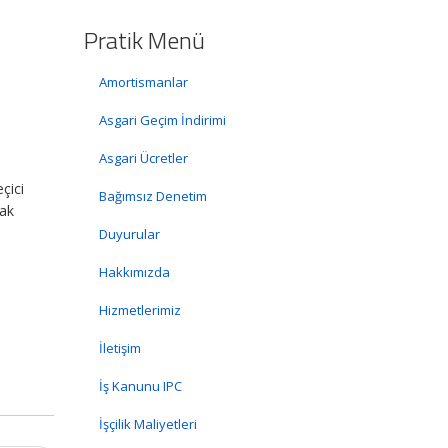
Pratik Menü
Amortismanlar
Asgari Geçim İndirimi
Asgari Ücretler
çici
Bağımsız Denetim
ak
Duyurular
Hakkımızda
Hizmetlerimiz
İletişim
İş Kanunu IPC
İşçilik Maliyetleri