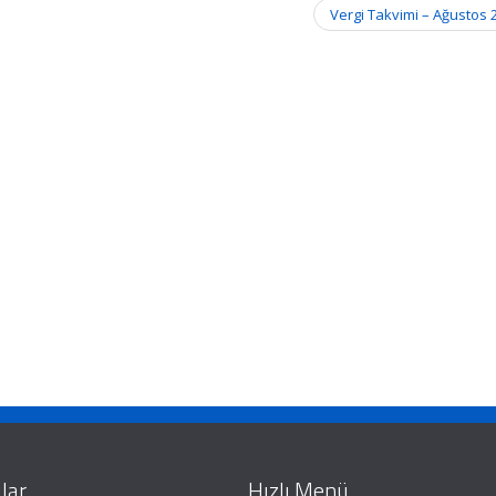
Vergi Takvimi – Ağustos
lar
Hızlı Menü