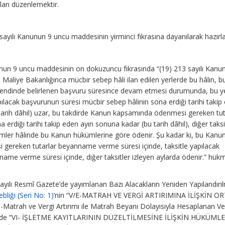
ları düzenlemektir.
sayılı Kanunun 9 uncu maddesinin yirminci fıkrasına dayanılarak hazırla
unun 9 uncu maddesinin on dokuzuncu fıkrasında “(19) 213 sayılı Kanu
Maliye Bakanlığınca mücbir sebep hâli ilan edilen yerlerde bu hâlin, b
) bendinde belirlenen başvuru süresince devam etmesi durumunda, bu ye
apılacak başvurunun süresi mücbir sebep hâlinin sona erdiği tarihi takip
arih dâhil) uzar, bu takdirde Kanun kapsamında ödenmesi gereken tut
na erdiği tarihi takip eden ayın sonuna kadar (bu tarih dâhil), diğer taksi
nemler hâlinde bu Kanun hükümlerine göre ödenir. Şu kadar ki, bu Kanu
ereken tutarlar beyanname verme süresi içinde, taksitle yapılacak
name verme süresi içinde, diğer taksitler izleyen aylarda ödenir.” hük
sayılı Resmî Gazete’de yayımlanan Bazı Alacakların Yeniden Yapılandırı
bliği (Seri No: 1)
’nin “V/E-MATRAH VE VERGİ ARTIRIMINA İLİŞKİN O
-Matrah ve Vergi Artırımı ile Matrah Beyanı Dolayısıyla Hesaplanan Ver
münde “VI- İŞLETME KAYITLARININ DÜZELTİLMESİNE İLİŞKİN HÜKÜMLE