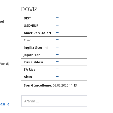
DÖVİZ
BIST
nel
USD/EUR
Amerikan Doları
Euro
İngiliz Sterlini
Japon Yeni
Rus Rublesi
No: 6)
SA Riyali
Altın
Son Güncelleme:
09.02.2026 11:13
ası ile