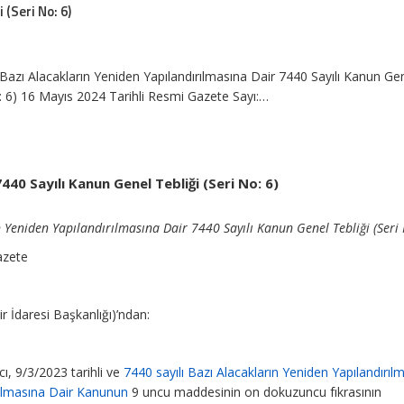
 (Seri No: 6)
Bazı Alacakların Yeniden Yapılandırılmasına Dair 7440 Sayılı Kanun Ge
o: 6) 16 Mayıs 2024 Tarihli Resmi Gazete Sayı:…
7440 Sayılı Kanun Genel Tebliği (Seri No: 6)
 Yeniden Yapılandırılmasına Dair 7440 Sayılı Kanun Genel Tebliği (Seri 
azete
r İdaresi Başkanlığı)’ndan:
ı, 9/3/2023 tarihli ve
7440 sayılı Bazı Alacakların Yeniden Yapılandırılm
pılmasına Dair Kanunun
9 uncu maddesinin on dokuzuncu fıkrasının