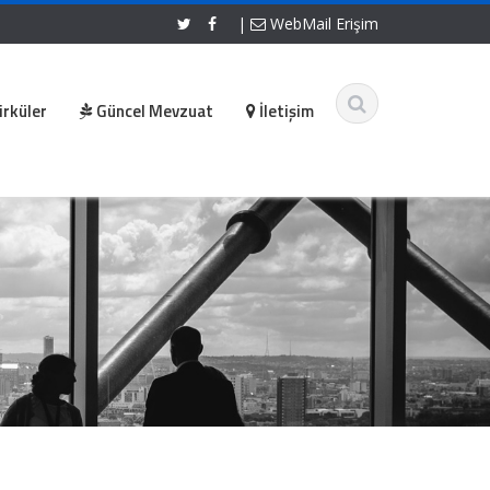
|
WebMail Erişim
irküler
Güncel Mevzuat
İletişim