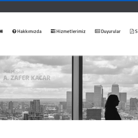
Hakkımızda
Hizmetlerimiz
Duyurular
S