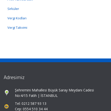
Sirküler
Vergi Kodları
Vergi Takvimi
Adresimiz
Şehremini Mahallesi Büyük Saray Meydanı Cadesi
No:4/15 Fatih | İSTANBUL
Tel: 0212 587 93 13
Cep: 0554 510 34 44