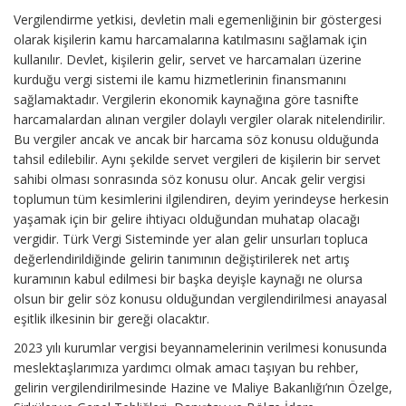
Vergilendirme yetkisi, devletin mali egemenliğinin bir göstergesi
olarak kişilerin kamu harcamalarına katılmasını sağlamak için
kullanılır. Devlet, kişilerin gelir, servet ve harcamaları üzerine
kurduğu vergi sistemi ile kamu hizmetlerinin finansmanını
sağlamaktadır. Vergilerin ekonomik kaynağına göre tasnifte
harcamalardan alınan vergiler dolaylı vergiler olarak nitelendirilir.
Bu vergiler ancak ve ancak bir harcama söz konusu olduğunda
tahsil edilebilir. Aynı şekilde servet vergileri de kişilerin bir servet
sahibi olması sonrasında söz konusu olur. Ancak gelir vergisi
toplumun tüm kesimlerini ilgilendiren, deyim yerindeyse herkesin
yaşamak için bir gelire ihtiyacı olduğundan muhatap olacağı
vergidir. Türk Vergi Sisteminde yer alan gelir unsurları topluca
değerlendirildiğinde gelirin tanımının değiştirilerek net artış
kuramının kabul edilmesi bir başka deyişle kaynağı ne olursa
olsun bir gelir söz konusu olduğundan vergilendirilmesi anayasal
eşitlik ilkesinin bir gereği olacaktır.
2023 yılı kurumlar vergisi beyannamelerinin verilmesi konusunda
meslektaşlarımıza yardımcı olmak amacı taşıyan bu rehber,
gelirin vergilendirilmesinde Hazine ve Maliye Bakanlığı’nın Özelge,