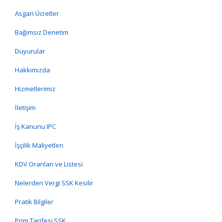
Asgari Ücretler
Bağımsız Denetim
Duyurular
Hakkımızda
Hizmetlerimiz
İletişim
İş Kanunu IPC
İşçilik Maliyetleri
KDV Oranları ve Listesi
Nelerden Vergi SSK Kesilir
Pratik Bilgiler
Prim Tarifesi SSK