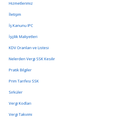
Hizmetlerimiz
İletişim
İş Kanunu IPC
İşçilik Maliyetleri
KDV Oranları ve Listesi
Nelerden Vergi SSK Kesilir
Pratik Bilgiler
Prim Tarifesi SSK
Sirküler
Vergi Kodları
Vergi Takvimi