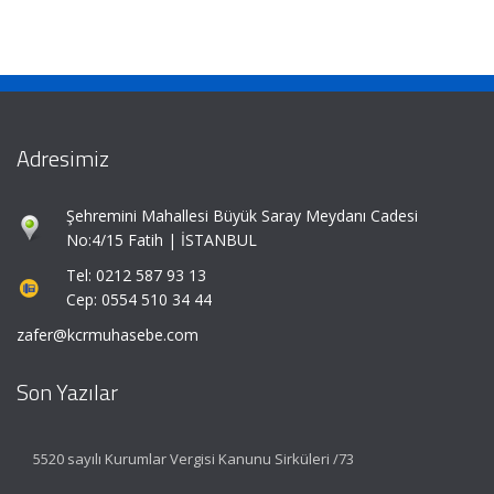
Adresimiz
Şehremini Mahallesi Büyük Saray Meydanı Cadesi
No:4/15 Fatih | İSTANBUL
Tel: 0212 587 93 13
Cep: 0554 510 34 44
zafer@kcrmuhasebe.com
Son Yazılar
5520 sayılı Kurumlar Vergisi Kanunu Sirküleri /73