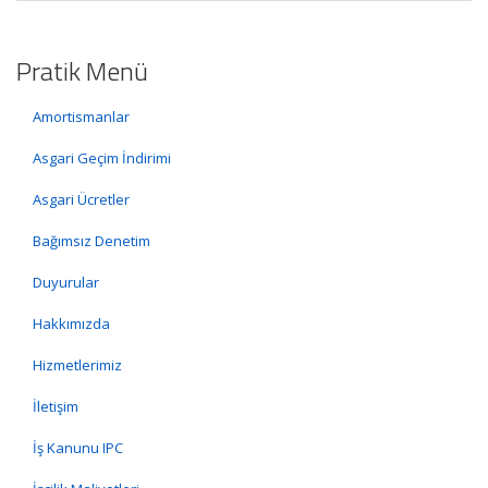
Pratik Menü
Amortismanlar
Asgari Geçim İndirimi
Asgari Ücretler
Bağımsız Denetim
Duyurular
Hakkımızda
Hizmetlerimiz
İletişim
İş Kanunu IPC