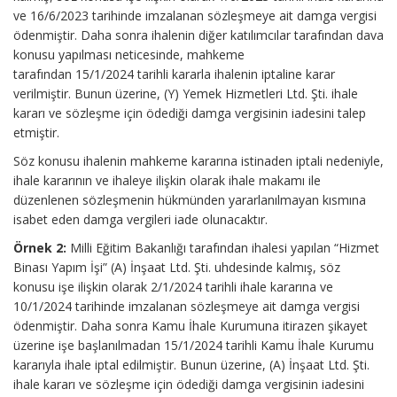
ve 16/6/2023 tarihinde imzalanan sözleşmeye ait damga vergisi
ödenmiştir. Daha sonra ihalenin diğer katılımcılar tarafından dava
konusu yapılması neticesinde, mahkeme
tarafından 15/1/2024 tarihli kararla ihalenin iptaline karar
verilmiştir. Bunun üzerine, (Y) Yemek Hizmetleri Ltd. Şti. ihale
kararı ve sözleşme için ödediği damga vergisinin iadesini talep
etmiştir.
Söz konusu ihalenin mahkeme kararına istinaden iptali nedeniyle,
ihale kararının ve ihaleye ilişkin olarak ihale makamı ile
düzenlenen sözleşmenin hükmünden yararlanılmayan kısmına
isabet eden damga vergileri iade olunacaktır.
Örnek 2:
Milli Eğitim Bakanlığı tarafından ihalesi yapılan “Hizmet
Binası Yapım İşi” (A) İnşaat Ltd. Şti. uhdesinde kalmış, söz
konusu işe ilişkin olarak 2/1/2024 tarihli ihale kararına ve
10/1/2024 tarihinde imzalanan sözleşmeye ait damga vergisi
ödenmiştir. Daha sonra Kamu İhale Kurumuna itirazen şikayet
üzerine işe başlanılmadan 15/1/2024 tarihli Kamu İhale Kurumu
kararıyla ihale iptal edilmiştir. Bunun üzerine, (A) İnşaat Ltd. Şti.
ihale kararı ve sözleşme için ödediği damga vergisinin iadesini