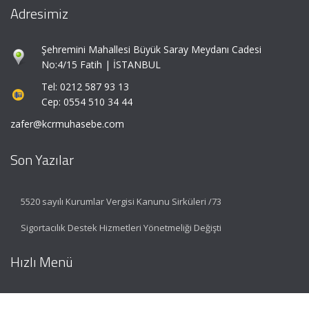
Adresimiz
Şehremini Mahallesi Büyük Saray Meydanı Cadesi
No:4/15 Fatih | İSTANBUL
Tel: 0212 587 93 13
Cep: 0554 510 34 44
zafer@kcrmuhasebe.com
Son Yazılar
5520 sayılı Kurumlar Vergisi Kanunu Sirküleri /73
Sigortacılık Destek Hizmetleri Yönetmeliği Değişti
Hızlı Menü
Ana Sayfa
Hakkımızda