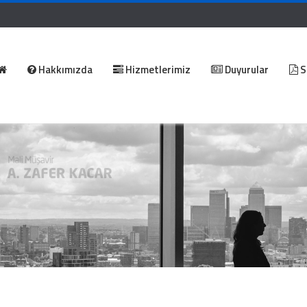
Hakkımızda
Hizmetlerimiz
Duyurular
S