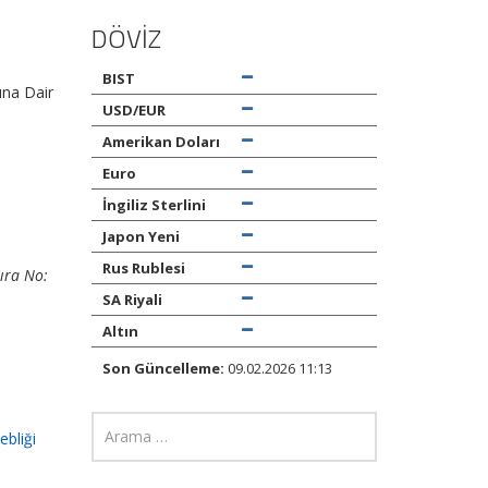
DÖVİZ
BIST
ına Dair
USD/EUR
Amerikan Doları
Euro
İngiliz Sterlini
Japon Yeni
Rus Rublesi
Sıra No:
SA Riyali
Altın
Son Güncelleme:
09.02.2026 11:13
ebliği