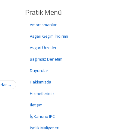
Pratik Menü
Amortismanlar
Asgari Geçim İndirimi
Asgari Ücretler
Bağımsız Denetim
Duyurular
Hakkımızda
arlar
→
Hizmetlerimiz
İletişim
İş Kanunu IPC
İşçilik Maliyetleri