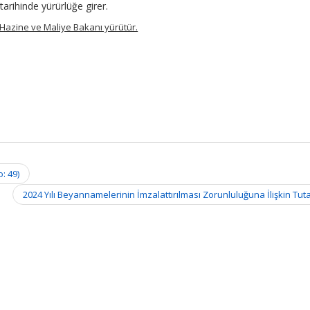
arihinde yürürlüğe girer.
 Hazine ve Maliye Bakanı yürütür.
: 49)
2024 Yılı Beyannamelerinin İmzalattırılması Zorunluluğuna İlişkin Tut