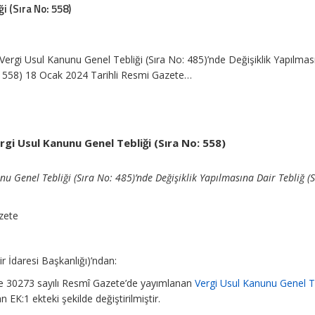
i (Sıra No: 558)
Vergi Usul Kanunu Genel Tebliği (Sıra No: 485)’nde Değişiklik Yapılmas
o: 558) 18 Ocak 2024 Tarihli Resmi Gazete…
rgi Usul Kanunu Genel Tebliği (Sıra No: 558)
nu Genel Tebliği (Sıra No: 485)’nde Değişiklik Yapılmasına Dair Tebliğ (
zete
r İdaresi Başkanlığı)’ndan:
ve 30273 sayılı Resmî Gazete’de yayımlanan
Vergi Usul Kanunu Genel T
n EK:1 ekteki şekilde değiştirilmiştir.