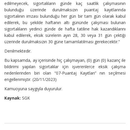
edilmeyecek, sigortalıların günde kaç saatlik çalışmasının
bulunduğu üzerinde durulmaksızın puantaj kayıtlarında
sigortalının imzası bulunduğu her gün bir tam gün olarak kabul
edilerek, bu şekilde haftanın altı gününde çalışması bulunan
sigortalıların yedinci günde de hafta tatiline hak kazandıklarını
kabul edilerek, eksik sürelerin ayın 28, 30 veya 31 gün çektiği
üzerinde durulmaksızın 30 güne tamamlatılması gerekecektir.”
Denilmektedir.
Bu kapsamda, ay içerisinde hiç çalışmayan, (0) gün (0) kazanç ile
bildirimi yapılan sigortalılar için işverenlerce eksik çalışma
nedenlerinden biri olan “07-Puantaj Kayıtları” nın seçilmesi
engellenmiştir. (20/11/2023)
Kamuoyuna saygıyla duyurulur.
Kaynak:
SGK