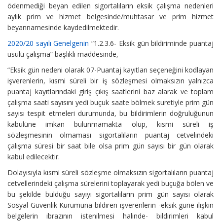
ödenmediği beyan edilen sigortalıların eksik çalışma nedenleri
aylık prim ve hizmet belgesinde/muhtasar ve prim hizmet
beyannamesinde kaydedilmektedir.
2020/20 sayılı Genelgenin
“1.2.3.6- Eksik gün bildiriminde puantaj
usulü çalışma” başlıklı maddesinde,
“Eksik gün nedeni olarak 07-Puantaj kayıtları seçeneğini kodlayan
işverenlerin, kısmi süreli bir iş sözleşmesi olmaksızın yalnızca
puantaj kayıtlarındaki giriş çıkış saatlerini baz alarak ve toplam
çalışma saati sayısını yedi buçuk saate bölmek suretiyle prim gün
sayısı tespit etmeleri durumunda, bu bildirimlerin doğruluğunun
kabulüne imkan bulunmamakta olup, kısmi süreli iş
sözleşmesinin olmaması sigortalıların puantaj cetvelindeki
çalışma süresi bir saat bile olsa prim gün sayısı bir gün olarak
kabul edilecektir.
Dolayısıyla kısmi süreli sözleşme olmaksızın sigortalıların puantaj
cetvellerindeki çalışma sürelerini toplayarak yedi buçuğa bölen ve
bu şekilde bulduğu sayıyı sigortalıların prim gün sayısı olarak
Sosyal Güvenlik Kurumuna bildiren işverenlerin -eksik güne ilişkin
belgelerin ibrazının istenilmesi halinde- bildirimleri kabul