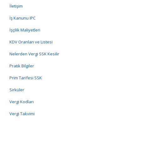
İletişim
İş Kanunu IPC
İşçilik Maliyetleri
KDV Oranları ve Listesi
Nelerden Vergi SSK Kesilir
Pratik Bilgiler
Prim Tarifesi SSK
Sirküler
Vergi Kodları
Vergi Takvimi