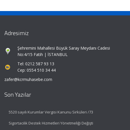
Adresimiz
Şehremini Mahallesi Büyük Saray Meydanı Cadesi
No:4/15 Fatih | İSTANBUL
Tel: 0212 587 93 13
Cep: 0554 510 34 44
zafer@kcrmuhasebe.com
Son Yazılar
5520 sayılı Kurumlar Vergisi Kanunu Sirküleri /73
Sigortacılık Destek Hizmetleri Yönetmeliği Değişti