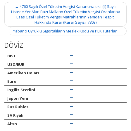
Post
←
4760 Sayılı Özel Tüketim Vergisi Kanununa ekli (II) Sayılı
navigation
Listede Yer Alan Bazı Malların Özel Tüketim Vergisi Oranlarına
Esas Özel Tüketim Vergisi Matrahlarının Yeniden Tespiti
Hakkında Karar (Karar Sayısı: 7803)
Yabancı Uyruklu Sigortalıların Meslek Kodu ve PEK Tutarları
→
DÖVİZ
BIST
USD/EUR
Amerikan Doları
Euro
İngiliz Sterlini
Japon Yeni
Rus Rublesi
SA Riyali
Altın