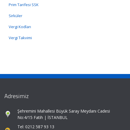
Prim Tarifesi SSK
Sirküler
Vergi Kodları
Vergi Takvimi
Adresimiz
Şehremini Mahallesi Büyük Saray Meydanı Cadesi
No:4/15 Fatih | İSTANBUL
Tel: 0212 587 93 13