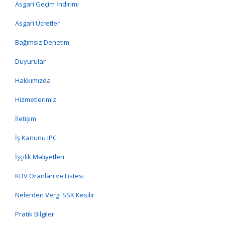
Asgari Geçim İndirimi
Asgari Ücretler
Bağımsız Denetim
Duyurular
Hakkımızda
Hizmetlerimiz
İletişim
İş Kanunu IPC
İşçilik Maliyetleri
KDV Oranları ve Listesi
Nelerden Vergi SSK Kesilir
Pratik Bilgiler