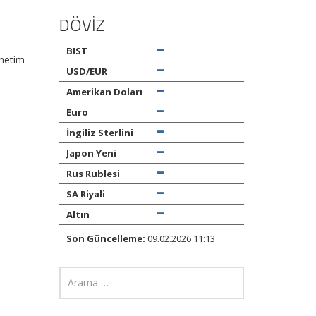
DÖVİZ
BIST
enetim
USD/EUR
Amerikan Doları
Euro
İngiliz Sterlini
Japon Yeni
Rus Rublesi
SA Riyali
Altın
Son Güncelleme:
09.02.2026 11:13