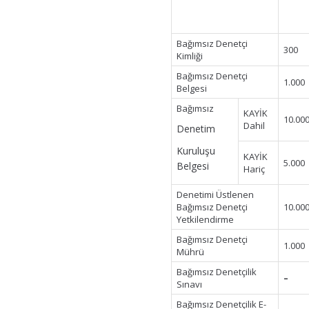
Bağımsız Denetçi
300
Kimliği
Bağımsız Denetçi
1.000
Belgesi
Bağımsız
KAYİK
10.00
Dahil
Denetim
Kuruluşu
KAYİK
5.000
Belgesi
Hariç
Denetimi Üstlenen
Bağımsız Denetçi
10.00
Yetkilendirme
Bağımsız Denetçi
1.000
Mührü
Bağımsız Denetçilik
–
Sınavı
Bağımsız Denetçilik E-