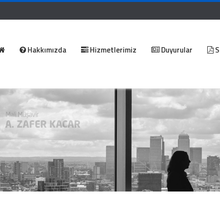
Hakkımızda
Hizmetlerimiz
Duyurular
S