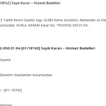
8742] Sayılı Kararı – Hizmet Bedelleri
3 Tarihli Resmi Gazete Sayı: 32289 Kamu Gözetimi, Muhasebe ve D
Kurumundan: KURUL KARARI Karar No: 75935942-050.01.04…
050.01.04-[01/18742] Sayılı Kararı – Hizmet Bedelleri
 Gazete
Denetim Standartları Kurumundan:
 – [01/ 18742]
irlenmesi