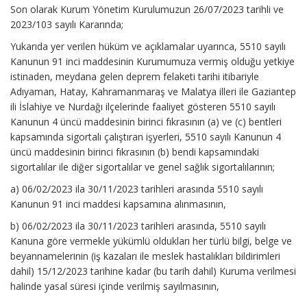
Son olarak Kurum Yönetim Kurulumuzun 26/07/2023 tarihli ve
2023/103 sayılı Kararında;
Yukarıda yer verilen hüküm ve açıklamalar uyarınca, 5510 sayılı
Kanunun 91 inci maddesinin Kurumumuza vermiş olduğu yetkiye
istinaden, meydana gelen deprem felaketi tarihi itibariyle
Adıyaman, Hatay, Kahramanmaraş ve Malatya illeri ile Gaziantep
ili İslahiye ve Nurdağı ilçelerinde faaliyet gösteren 5510 sayılı
Kanunun 4 üncü maddesinin birinci fıkrasının (a) ve (c) bentleri
kapsamında sigortalı çalıştıran işyerleri, 5510 sayılı Kanunun 4
üncü maddesinin birinci fıkrasının (b) bendi kapsamındaki
sigortalılar ile diğer sigortalılar ve genel sağlık sigortalılarının;
a) 06/02/2023 ila 30/11/2023 tarihleri arasında 5510 sayılı
Kanunun 91 inci maddesi kapsamına alınmasının,
b) 06/02/2023 ila 30/11/2023 tarihleri arasında, 5510 sayılı
Kanuna göre vermekle yükümlü oldukları her türlü bilgi, belge ve
beyannamelerinin (iş kazaları ile meslek hastalıkları bildirimleri
dahil) 15/12/2023 tarihine kadar (bu tarih dahil) Kuruma verilmesi
halinde yasal süresi içinde verilmiş sayılmasının,