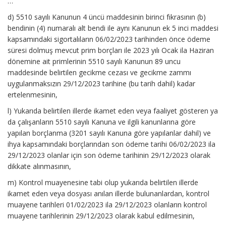
…
d) 5510 sayılı Kanunun 4 üncü maddesinin birinci fıkrasının (b)
bendinin (4) numaralı alt bendi ile aynı Kanunun ek 5 inci maddesi
kapsamındaki sigortalıların 06/02/2023 tarihinden önce ödeme
süresi dolmuş mevcut prim borçları ile 2023 yılı Ocak ila Haziran
dönemine ait primlerinin 5510 sayılı Kanunun 89 uncu
maddesinde belirtilen gecikme cezası ve gecikme zammı
uygulanmaksızın 29/12/2023 tarihine (bu tarih dahil) kadar
ertelenmesinin,
l) Yukarıda belirtilen illerde ikamet eden veya faaliyet gösteren ya
da çalışanların 5510 sayılı Kanuna ve ilgili kanunlarına göre
yapılan borçlanma (3201 sayılı Kanuna göre yapılanlar dahil) ve
ihya kapsamındaki borçlarından son ödeme tarihi 06/02/2023 ila
29/12/2023 olanlar için son ödeme tarihinin 29/12/2023 olarak
dikkate alınmasının,
m) Kontrol muayenesine tabi olup yukarıda belirtilen illerde
ikamet eden veya dosyası anılan illerde bulunanlardan, kontrol
muayene tarihleri 01/02/2023 ila 29/12/2023 olanların kontrol
muayene tarihlerinin 29/12/2023 olarak kabul edilmesinin,