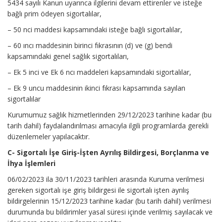
5434 sayılı Kanun uyarınca ilgilerini devam ettirenler ve isteğe
bağlı prim ödeyen sigortalılar,
– 50 nci maddesi kapsamındaki isteğe bağlı sigortalılar,
– 60 ıncı maddesinin birinci fıkrasının (d) ve (g) bendi
kapsamındaki genel sağlık sigortalıları,
– Ek 5 inci ve Ek 6 ncı maddeleri kapsamındaki sigortalılar,
– Ek 9 uncu maddesinin ikinci fıkrası kapsamında sayılan
sigortalılar
Kurumumuz sağlık hizmetlerinden 29/12/2023 tarihine kadar (bu
tarih dahil) faydalandırılması amacıyla ilgili programlarda gerekli
düzenlemeler yapılacaktır.
C- Sigortalı İşe Giriş-İşten Ayrılış Bildirgesi, Borçlanma ve
İhya İşlemleri
06/02/2023 ila 30/11/2023 tarihleri arasında Kuruma verilmesi
gereken sigortalı işe giriş bildirgesi ile sigortalı işten ayrılış
bildirgelerinin 15/12/2023 tarihine kadar (bu tarih dahil) verilmesi
durumunda bu bildirimler yasal süresi içinde verilmiş sayılacak ve