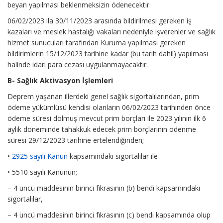
beyan yapılması beklenmeksizin ödenecektir.
06/02/2023 ila 30/11/2023 arasında bildirilmesi gereken iş
kazaları ve meslek hastalığı vakaları nedeniyle işverenler ve sağlık
hizmet sunucuları tarafından Kuruma yapılması gereken
bildirimlerin 15/12/2023 tarihine kadar (bu tarih dahil) yapılması
halinde idari para cezası uygulanmayacaktır.
B- Sağlık Aktivasyon İşlemleri
Deprem yaşanan illerdeki genel sağlık sigortalılarından, prim
ödeme yükümlüsü kendisi olanların 06/02/2023 tarihinden önce
ödeme süresi dolmuş mevcut prim borçları ile 2023 yılının ilk 6
aylık döneminde tahakkuk edecek prim borçlarının ödenme
süresi 29/12/2023 tarihine ertelendiğinden;
•
2925 sayılı Kanun
kapsamındaki sigortalılar ile
• 5510 sayılı Kanunun;
– 4 üncü maddesinin birinci fıkrasının (b) bendi kapsamındaki
sigortalılar,
– 4 üncü maddesinin birinci fıkrasının (c) bendi kapsamında olup