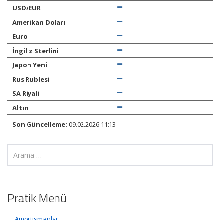
USD/EUR
Amerikan Doları
Euro
İngiliz Sterlini
Japon Yeni
Rus Rublesi
SA Riyali
Altın
Son Güncelleme:
09.02.2026 11:13
Pratik Menü
Amortismanlar