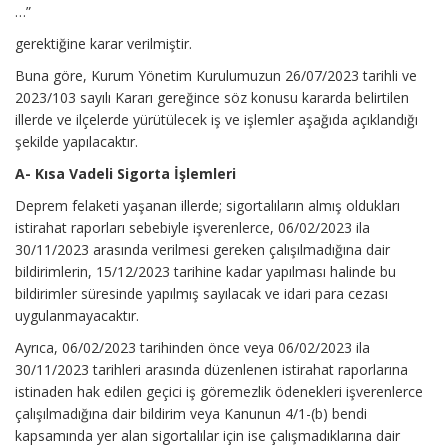
…”
gerektiğine karar verilmiştir.
Buna göre, Kurum Yönetim Kurulumuzun 26/07/2023 tarihli ve
2023/103 sayılı Kararı gereğince söz konusu kararda belirtilen
illerde ve ilçelerde yürütülecek iş ve işlemler aşağıda açıklandığı
şekilde yapılacaktır.
A- Kısa Vadeli Sigorta İşlemleri
Deprem felaketi yaşanan illerde; sigortalıların almış oldukları
istirahat raporları sebebiyle işverenlerce, 06/02/2023 ila
30/11/2023 arasında verilmesi gereken çalışılmadığına dair
bildirimlerin, 15/12/2023 tarihine kadar yapılması halinde bu
bildirimler süresinde yapılmış sayılacak ve idari para cezası
uygulanmayacaktır.
Ayrıca, 06/02/2023 tarihinden önce veya 06/02/2023 ila
30/11/2023 tarihleri arasında düzenlenen istirahat raporlarına
istinaden hak edilen geçici iş göremezlik ödenekleri işverenlerce
çalışılmadığına dair bildirim veya Kanunun 4/1-(b) bendi
kapsamında yer alan sigortalılar için ise çalışmadıklarına dair