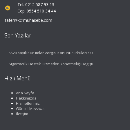
Tel: 0212 587 93 13
Cep: 0554 510 34 44
zafer@kcrmuhasebe.com
Son Yazılar
5520 sayılı Kurumlar Vergisi Kanunu Sirküleri /73
Sigortacılık Destek Hizmetleri Yönetmeliği Değişti
Hızlı Menü
Ana Sayfa
Hakkımızda
Hizmetlerimiz
Güncel Mevzuat
İletişim