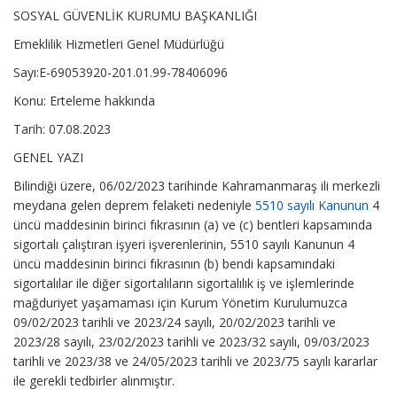
SOSYAL GÜVENLİK KURUMU BAŞKANLIĞI
Emeklilik Hizmetleri Genel Müdürlüğü
Sayı:E-69053920-201.01.99-78406096
Konu: Erteleme hakkında
Tarih: 07.08.2023
GENEL YAZI
Bilindiği üzere, 06/02/2023 tarihinde Kahramanmaraş ili merkezli
meydana gelen deprem felaketi nedeniyle
5510 sayılı Kanunun
4
üncü maddesinin birinci fıkrasının (a) ve (c) bentleri kapsamında
sigortalı çalıştıran işyeri işverenlerinin, 5510 sayılı Kanunun 4
üncü maddesinin birinci fıkrasının (b) bendi kapsamındaki
sigortalılar ile diğer sigortalıların sigortalılık iş ve işlemlerinde
mağduriyet yaşamaması için Kurum Yönetim Kurulumuzca
09/02/2023 tarihli ve 2023/24 sayılı, 20/02/2023 tarihli ve
2023/28 sayılı, 23/02/2023 tarihli ve 2023/32 sayılı, 09/03/2023
tarihli ve 2023/38 ve 24/05/2023 tarihli ve 2023/75 sayılı kararlar
ile gerekli tedbirler alınmıştır.