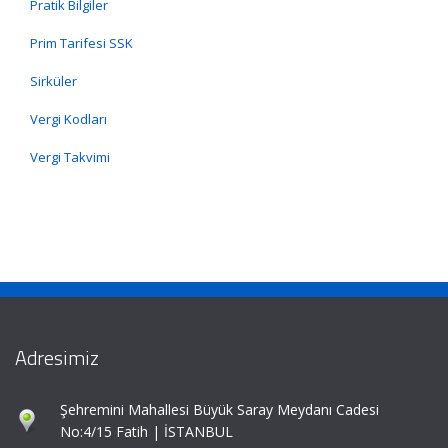
Pratik Bilgiler
Prim Tarifesi SSK
Sirküler
Vergi Kodları
Vergi Takvimi
Adresimiz
Şehremini Mahallesi Büyük Saray Meydanı Cadesi
No:4/15 Fatih | İSTANBUL