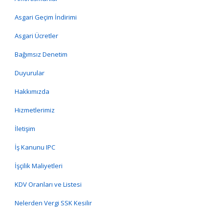
Asgari Geçim İndirimi
Asgari Ücretler
Bağımsız Denetim
Duyurular
Hakkımızda
Hizmetlerimiz
İletişim
İş Kanunu IPC
İşçilik Maliyetleri
KDV Oranları ve Listesi
Nelerden Vergi SSK Kesilir