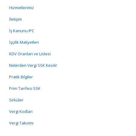
Hizmetlerimiz
İletişim
İş Kanunu IPC
İşçilik Maliyetleri
KDV Oranları ve Listesi
Nelerden Vergi SSK Kesilir
Pratik Bilgiler
Prim Tarifesi SSK
Sirküler
Vergi Kodları
Vergi Takvimi