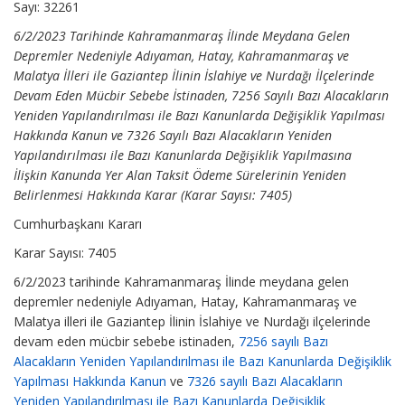
Sayı: 32261
6/2/2023 Tarihinde Kahramanmaraş İlinde Meydana Gelen
Depremler Nedeniyle Adıyaman, Hatay, Kahramanmaraş ve
Malatya İlleri ile Gaziantep İlinin İslahiye ve Nurdağı İlçelerinde
Devam Eden Mücbir Sebebe İstinaden, 7256 Sayılı Bazı Alacakların
Yeniden Yapılandırılması ile Bazı Kanunlarda Değişiklik Yapılması
Hakkında Kanun ve 7326 Sayılı Bazı Alacakların Yeniden
Yapılandırılması ile Bazı Kanunlarda Değişiklik Yapılmasına
İlişkin Kanunda Yer Alan Taksit Ödeme Sürelerinin Yeniden
Belirlenmesi Hakkında Karar (Karar Sayısı: 7405)
Cumhurbaşkanı Kararı
Karar Sayısı: 7405
6/2/2023 tarihinde Kahramanmaraş İlinde meydana gelen
depremler nedeniyle Adıyaman, Hatay, Kahramanmaraş ve
Malatya illeri ile Gaziantep İlinin İslahiye ve Nurdağı ilçelerinde
devam eden mücbir sebebe istinaden,
7256 sayılı Bazı
Alacakların Yeniden Yapılandırılması ile Bazı Kanunlarda Değişiklik
Yapılması Hakkında Kanun
ve
7326 sayılı Bazı Alacakların
Yeniden Yapılandırılması ile Bazı Kanunlarda Değişiklik