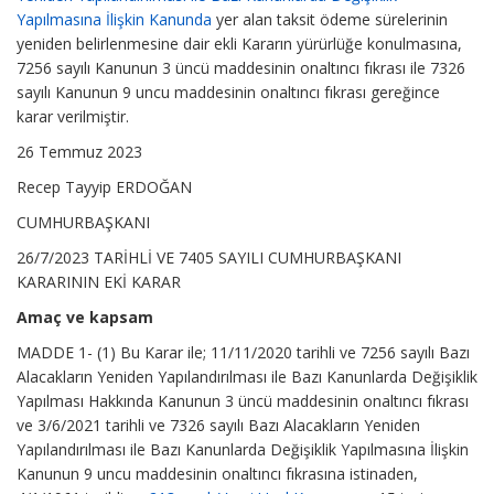
Yapılmasına İlişkin Kanunda
yer alan taksit ödeme sürelerinin
yeniden belirlenmesine dair ekli Kararın yürürlüğe konulmasına,
7256 sayılı Kanunun 3 üncü maddesinin onaltıncı fıkrası ile 7326
sayılı Kanunun 9 uncu maddesinin onaltıncı fıkrası gereğince
karar verilmiştir.
26 Temmuz 2023
Recep Tayyip ERDOĞAN
CUMHURBAŞKANI
26/7/2023 TARİHLİ VE 7405 SAYILI CUMHURBAŞKANI
KARARININ EKİ KARAR
Amaç ve kapsam
MADDE 1- (1) Bu Karar ile; 11/11/2020 tarihli ve 7256 sayılı Bazı
Alacakların Yeniden Yapılandırılması ile Bazı Kanunlarda Değişiklik
Yapılması Hakkında Kanunun 3 üncü maddesinin onaltıncı fıkrası
ve 3/6/2021 tarihli ve 7326 sayılı Bazı Alacakların Yeniden
Yapılandırılması ile Bazı Kanunlarda Değişiklik Yapılmasına İlişkin
Kanunun 9 uncu maddesinin onaltıncı fıkrasına istinaden,