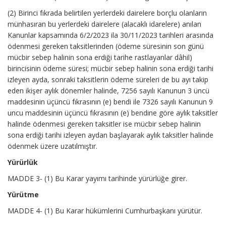
(2) Birinci fıkrada belirtilen yerlerdeki dairelere borçlu olanların
münhasıran bu yerlerdeki dairelere (alacaklı idarelere) anılan
Kanunlar kapsamında 6/2/2023 ila 30/11/2023 tarihleri arasında
ödenmesi gereken taksitlerinden (ödeme süresinin son günü
mücbir sebep halinin sona erdiği tarihe rastlayanlar dâhil)
birincisinin ödeme süresi; mücbir sebep halinin sona erdiği tarihi
izleyen ayda, sonraki taksitlerin ödeme süreleri de bu ayı takip
eden ikişer aylık dönemler halinde, 7256 sayılı Kanunun 3 üncü
maddesinin üçüncü fıkrasının (e) bendi ile 7326 sayılı Kanunun 9
uncu maddesinin üçüncü fıkrasının (e) bendine göre aylık taksitler
halinde ödenmesi gereken taksitler ise mücbir sebep halinin
sona erdiği tarihi izleyen aydan başlayarak aylık taksitler halinde
ödenmek üzere uzatılmıştır.
Yürürlük
MADDE 3- (1) Bu Karar yayımı tarihinde yürürlüğe girer.
Yürütme
MADDE 4- (1) Bu Karar hükümlerini Cumhurbaşkanı yürütür.