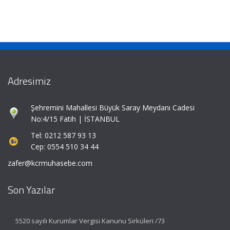
Adresimiz
Şehremini Mahallesi Büyük Saray Meydanı Cadesi
No:4/15 Fatih | İSTANBUL
Tel: 0212 587 93 13
Cep: 0554 510 34 44
zafer@kcrmuhasebe.com
Son Yazılar
5520 sayılı Kurumlar Vergisi Kanunu Sirküleri /73